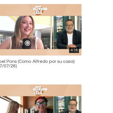
4:16
bel Pons (Como Alfredo por su casa)
17/07/26)