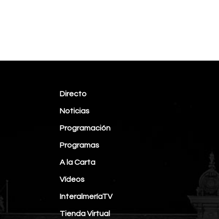
Directo
Noticias
Programación
Programas
A la Carta
Vídeos
InteralmeríaTV
Tienda Virtual