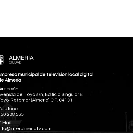
mpresa municipal de televisión local digital
de Almería
Dirección
venida del Toyo s/n, Edificio Singular El
Toyo-Retamar (Almería) C.P. 04131
Teléfono
950 208 565
-Mail
info@interalmeriatv.com