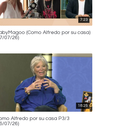
7:23
abyMagoo (Como Alfredo por su casa)
17/07/26)
18:25
omo Alfredo por su casa P3/3
16/07/26)