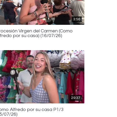
3:56
rocesión Virgen del Carmen (Como
lfredo por su casa) (16/07/26)
29:37
omo Alfredo por su casa P1/3
15/07/26)