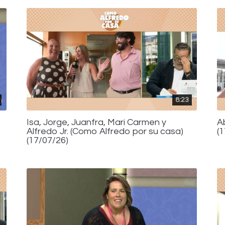
8:23
Isa, Jorge, Juanfra, Mari Carmen y
A
Alfredo Jr. (Como Alfredo por su casa)
(
(17/07/26)