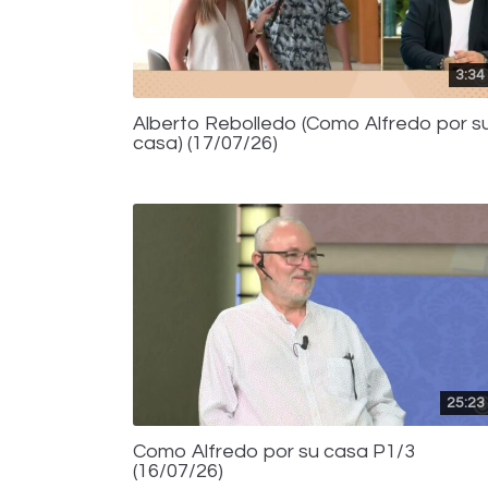
3:34
Alberto Rebolledo (Como Alfredo por s
casa) (17/07/26)
25:23
Como Alfredo por su casa P1/3
(16/07/26)