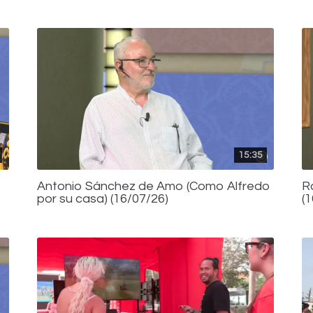
15:35
Antonio Sánchez de Amo (Como Alfredo
R
por su casa) (16/07/26)
(