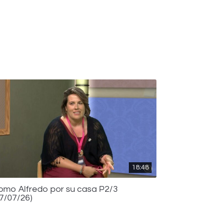
18:48
omo Alfredo por su casa P2/3
17/07/26)