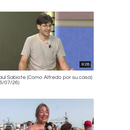
9:28
aul Sabiote (Como Alfredo por su casa)
16/07/26)