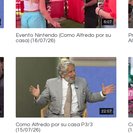
6:07
Evento Nintendo (Como Alfredo por su
P
casa) (16/07/26)
A
22:07
Como Alfredo por su casa P3/3
C
(15/07/26)
(