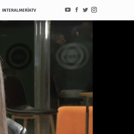
INTERALMERÍATV
YouTube
Facebook
Twitter
Instagram