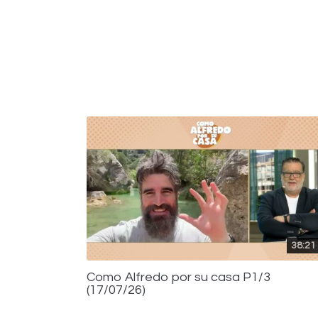
38:21
Como Alfredo por su casa P1/3
(17/07/26)