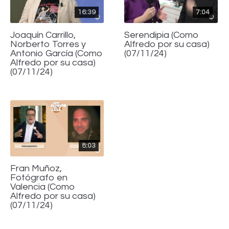
16:39
7:04
Joaquín Carrillo,
Serendipia (Como
Norberto Torres y
Alfredo por su casa)
Antonio García (Como
(07/11/24)
Alfredo por su casa)
(07/11/24)
8:03
Fran Muñoz,
Fotógrafo en
Valencia (Como
Alfredo por su casa)
(07/11/24)