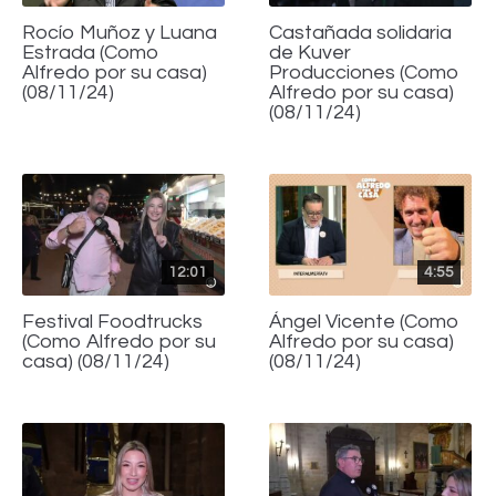
Rocío Muñoz y Luana
Castañada solidaria
Estrada (Como
de Kuver
Alfredo por su casa)
Producciones (Como
(08/11/24)
Alfredo por su casa)
(08/11/24)
12:01
4:55
Festival Foodtrucks
Ángel Vicente (Como
(Como Alfredo por su
Alfredo por su casa)
casa) (08/11/24)
(08/11/24)