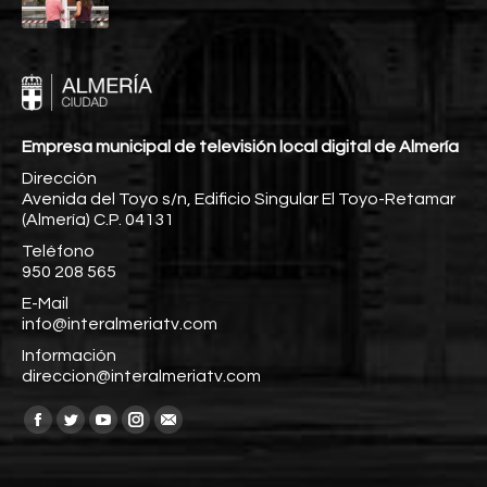
Empresa municipal de televisión local digital de Almería
Dirección
Avenida del Toyo s/n, Edificio Singular El Toyo-Retamar
(Almería) C.P. 04131
Teléfono
950 208 565
E-Mail
info@interalmeriatv.com
Información
direccion@interalmeriatv.com
Encuéntranos en:
Facebook
Twitter
YouTube
Instagram
Mail