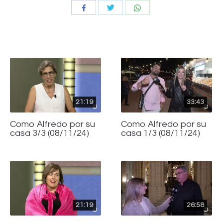
Compartir
Compartir
Compartir
con
con
con
Twitter
WhatsApp
Facebook
21:19
33:43
Como Alfredo por su
Como Alfredo por su
casa 3/3 (08/11/24)
casa 1/3 (08/11/24)
21:19
26:58