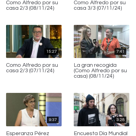
Como Alfredo por su
Como Alfredo por su
casa 2/3 (08/11/24)
casa 3/3 (07/11/24)
15:27
7:41
Como Alfredo por su
La gran recogida
casa 2/3 (07/11/24)
(Como Alfredo por su
casa) (08/11/24)
9:37
3:28
Esperanza Pérez
Encuesta Día Mundial