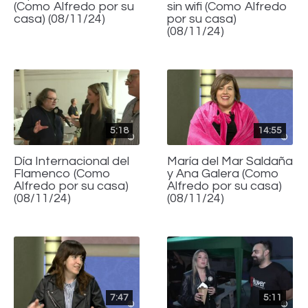
(Como Alfredo por su
sin wifi (Como Alfredo
casa) (08/11/24)
por su casa)
(08/11/24)
5:18
14:55
Día Internacional del
María del Mar Saldaña
Flamenco (Como
y Ana Galera (Como
Alfredo por su casa)
Alfredo por su casa)
(08/11/24)
(08/11/24)
7:47
5:11