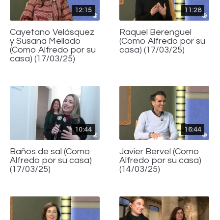
12:15
11:28
Cayetano Velásquez
Raquel Berenguel
y Susana Mellado
(Como Alfredo por su
(Como Alfredo por su
casa) (17/03/25)
casa) (17/03/25)
10:44
16:44
Baños de sal (Como
Javier Bervel (Como
Alfredo por su casa)
Alfredo por su casa)
(17/03/25)
(14/03/25)