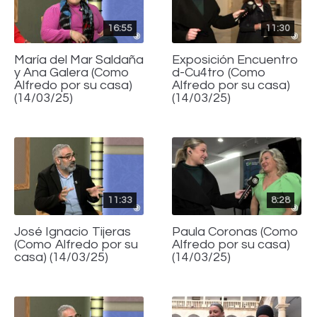
16:55
11:30
María del Mar Saldaña
Exposición Encuentro
y Ana Galera (Como
d-Cu4tro (Como
Alfredo por su casa)
Alfredo por su casa)
(14/03/25)
(14/03/25)
11:33
8:28
José Ignacio Tijeras
Paula Coronas (Como
(Como Alfredo por su
Alfredo por su casa)
casa) (14/03/25)
(14/03/25)