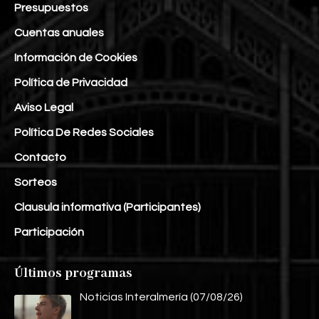
Presupuestos
Cuentas anuales
Información de Cookies
Política de Privacidad
Aviso Legal
Política De Redes Sociales
Contacto
Sorteos
Clausula informativa (Participantes)
Participación
Últimos programas
Noticias Interalmería (07/08/26)