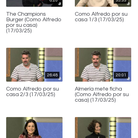
6:20
35:33
The Champions
Como Alfredo por su
Burger (Como Alfredo
casa 1/3 (17/03/25)
por su casa)
(17/03/25)
26:48
20:01
Como Alfredo por su
Almería mete ficha
casa 2/3 (17/03/25)
(Como Alfredo por su
casa) (17/03/25)