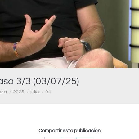
Video
asa 3/3 (03/07/25)
asa
2025
julio
04
Compartir esta publicación