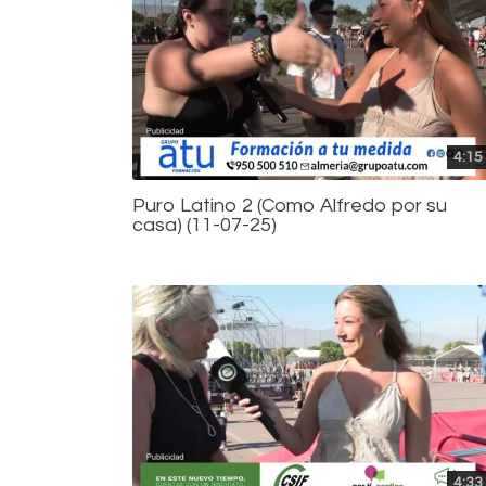
4:15
Puro Latino 2 (Como Alfredo por su
casa) (11-07-25)
4:33