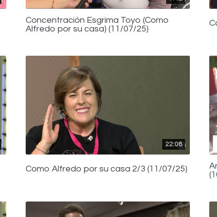
Concentración Esgrima Toyo (Como
C
Alfredo por su casa) (11/07/25)
22:08
A
Como Alfredo por su casa 2/3 (11/07/25)
(