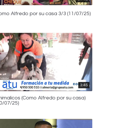
omo Alfredo por su casa 3/3 (11/07/25)
3:45
nimalicos (Como Alfredo por su casa)
10/07/25)