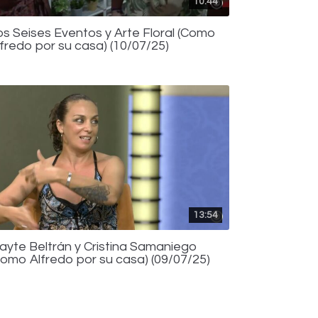
10:44
os Seises Eventos y Arte Floral (Como
lfredo por su casa) (10/07/25)
13:54
ayte Beltrán y Cristina Samaniego
Como Alfredo por su casa) (09/07/25)