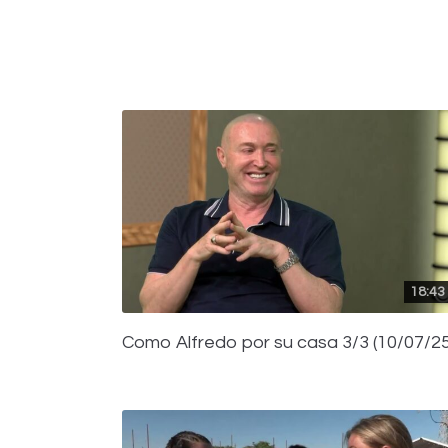
18:43
Como Alfredo por su casa 3/3 (10/07/25