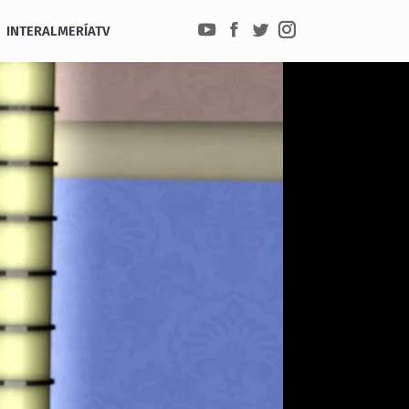
INTERALMERÍATV
YouTube
Facebook
Twitter
Instagram