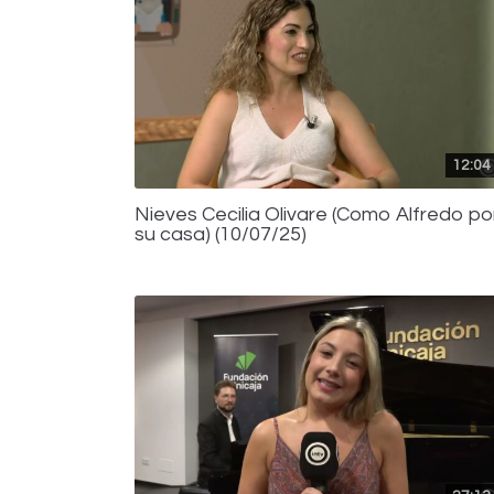
12:04
Nieves Cecilia Olivare (Como Alfredo po
su casa) (10/07/25)