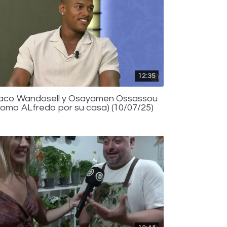
12:35
aco Wandosell y Osayamen Ossassou
Como ALfredo por su casa) (10/07/25)