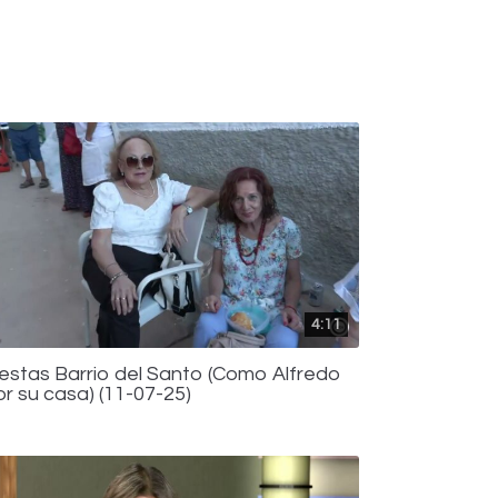
4:11
iestas Barrio del Santo (Como Alfredo
or su casa) (11-07-25)