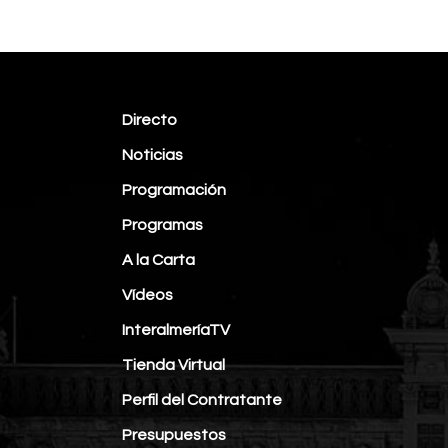
Directo
Noticias
Programación
Programas
A la Carta
Vídeos
InteralmeríaTV
Tienda Virtual
Perfil del Contratante
Presupuestos