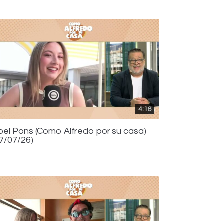
4:16
bel Pons (Como Alfredo por su casa)
17/07/26)