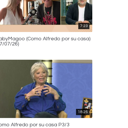
7:23
abyMagoo (Como Alfredo por su casa)
17/07/26)
18:25
omo Alfredo por su casa P3/3