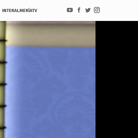
INTERALMERÍATV
YouTube
Facebook
Twitter
Instagram