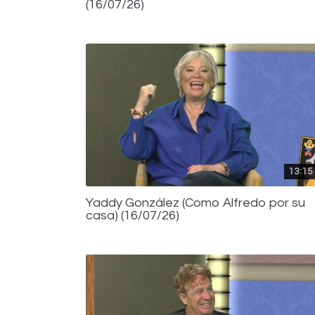
(16/07/26)
13:15
Yaddy González (Como Alfredo por su
casa) (16/07/26)