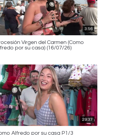
3:56
rocesión Virgen del Carmen (Como
lfredo por su casa) (16/07/26)
29:37
omo Alfredo por su casa P1/3