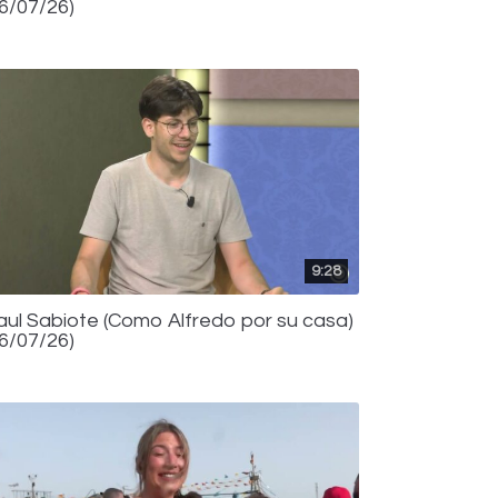
16/07/26)
9:28
aul Sabiote (Como Alfredo por su casa)
16/07/26)