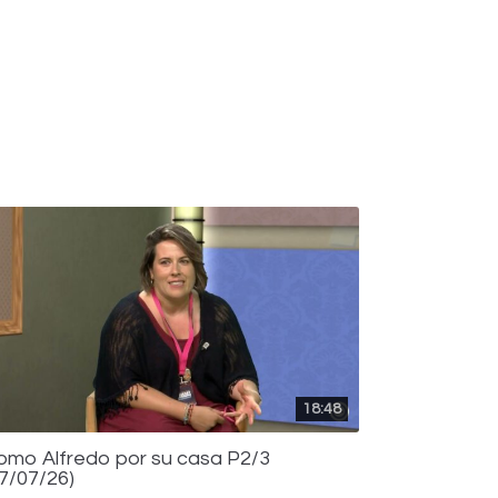
18:48
omo Alfredo por su casa P2/3
17/07/26)