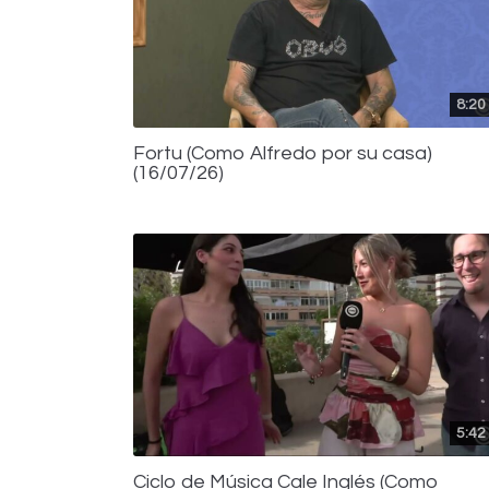
8:20
Fortu (Como Alfredo por su casa)
(16/07/26)
5:42
Ciclo de Música Cale Inglés (Como