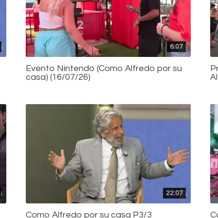
6:07
Evento Nintendo (Como Alfredo por su
P
casa) (16/07/26)
A
22:07
Como Alfredo por su casa P3/3
C