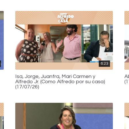
8:23
Isa, Jorge, Juanfra, Mari Carmen y
A
Alfredo Jr. (Como Alfredo por su casa)
(
(17/07/26)