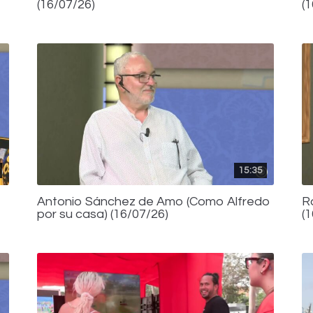
(16/07/26)
(
15:35
Antonio Sánchez de Amo (Como Alfredo
R
por su casa) (16/07/26)
(