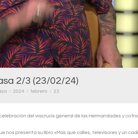
Video
asa 2/3 (23/02/24)
asa
2024
febrero
23
elebración del viacrucis general de las Hermandades y cofrad
e nos presenta su libro «Más que calles, televisores y un cadi