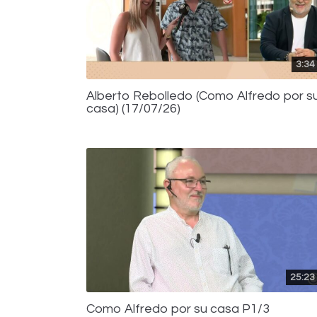
3:34
Alberto Rebolledo (Como Alfredo por s
casa) (17/07/26)
25:23
Como Alfredo por su casa P1/3