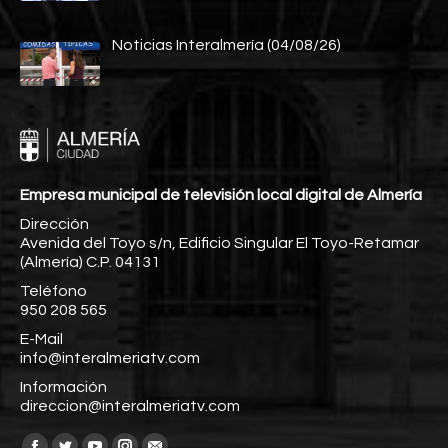
Noticias Interalmería (04/08/26)
Empresa municipal de televisión local digital de Almería
Dirección
Avenida del Toyo s/n, Edificio Singular El Toyo-Retamar
(Almería) C.P. 04131
Teléfono
950 208 565
E-Mail
info@interalmeriatv.com
Información
direccion@interalmeriatv.com
Encuéntranos en: