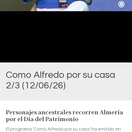
Video
Como Alfredo por su casa
2/3 (12/06/26)
Estás aquí:
Personajes ancestrales recorren Almería
por el Día del Patrimonio
El programa ‘Como Alfredo por su casa’ ha emitido en