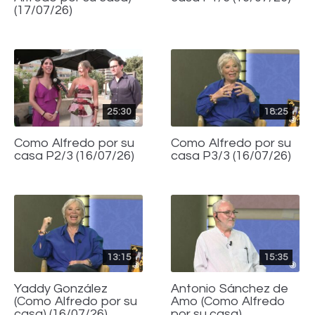
(17/07/26)
25:30
18:25
Como Alfredo por su
Como Alfredo por su
casa P2/3 (16/07/26)
casa P3/3 (16/07/26)
13:15
15:35
Yaddy González
Antonio Sánchez de
(Como Alfredo por su
Amo (Como Alfredo
casa) (16/07/26)
por su casa)