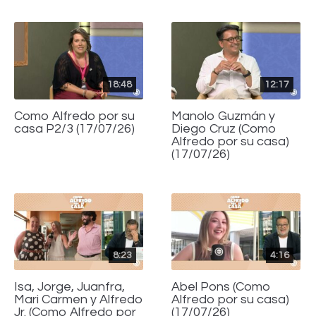
18:48
12:17
Como Alfredo por su
Manolo Guzmán y
casa P2/3 (17/07/26)
Diego Cruz (Como
Alfredo por su casa)
(17/07/26)
8:23
4:16
Isa, Jorge, Juanfra,
Abel Pons (Como
Mari Carmen y Alfredo
Alfredo por su casa)
Jr. (Como Alfredo por
(17/07/26)