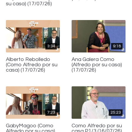
su casa) (17/07/26)
3:34
9:18
Alberto Rebolledo
Ana Galera Como
(Como Alfredo por su
(Alfredo por su casa)
casa) (17/07/26)
(17/07/26)
7:23
25:23
GabyMagoo (Como
Como Alfredo por su
Alfredo por su casa)
casa P1/3 (16/07/26)