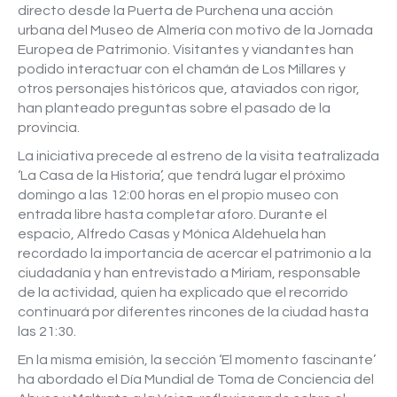
directo desde la Puerta de Purchena una acción
urbana del Museo de Almería con motivo de la Jornada
Europea de Patrimonio. Visitantes y viandantes han
podido interactuar con el chamán de Los Millares y
otros personajes históricos que, ataviados con rigor,
han planteado preguntas sobre el pasado de la
provincia.
La iniciativa precede al estreno de la visita teatralizada
‘La Casa de la Historia’, que tendrá lugar el próximo
domingo a las 12:00 horas en el propio museo con
entrada libre hasta completar aforo. Durante el
espacio, Alfredo Casas y Mónica Aldehuela han
recordado la importancia de acercar el patrimonio a la
ciudadanía y han entrevistado a Miriam, responsable
de la actividad, quien ha explicado que el recorrido
continuará por diferentes rincones de la ciudad hasta
las 21:30.
En la misma emisión, la sección ‘El momento fascinante’
ha abordado el Día Mundial de Toma de Conciencia del