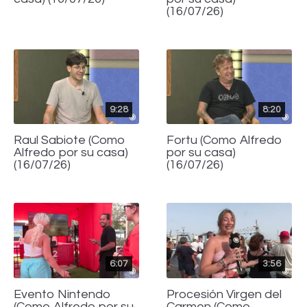
(16/07/26)
9:28
8:20
Raul Sabiote (Como
Fortu (Como Alfredo
Alfredo por su casa)
por su casa)
(16/07/26)
(16/07/26)
6:07
3:56
Evento Nintendo
Procesión Virgen del
(Como Alfredo por su
Carmen (Como