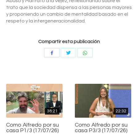
Abuso y Maltrato a la Vejez, reflexionando sobre el
trato que la sociedad dispensa a las personas mayores
y proponiendo un cambio de mentalidad basado en el
respeto y la intergeneracionalidad.
Compartir esta publicación
Compartir
Compartir
Compartir
con
con
con
Twitter
WhatsApp
Facebook
38:21
22:32
Como Alfredo por su
Como Alfredo por su
casa P1/3 (17/07/26)
casa P3/3 (17/07/26)