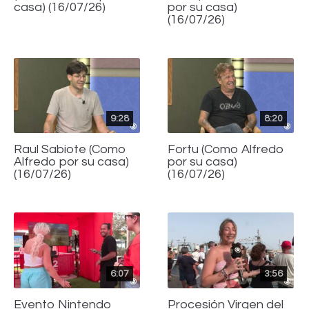
casa) (16/07/26)
por su casa)
(16/07/26)
9:28
8:20
Raul Sabiote (Como
Fortu (Como Alfredo
Alfredo por su casa)
por su casa)
(16/07/26)
(16/07/26)
6:07
3:56
Evento Nintendo
Procesión Virgen del