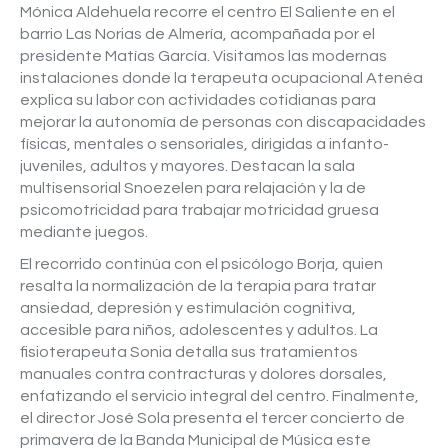
Mónica Aldehuela recorre el centro El Saliente en el
barrio Las Norias de Almería, acompañada por el
presidente Matías García. Visitamos las modernas
instalaciones donde la terapeuta ocupacional Atenéa
explica su labor con actividades cotidianas para
mejorar la autonomía de personas con discapacidades
físicas, mentales o sensoriales, dirigidas a infanto-
juveniles, adultos y mayores. Destacan la sala
multisensorial Snoezelen para relajación y la de
psicomotricidad para trabajar motricidad gruesa
mediante juegos.
El recorrido continúa con el psicólogo Borja, quien
resalta la normalización de la terapia para tratar
ansiedad, depresión y estimulación cognitiva,
accesible para niños, adolescentes y adultos. La
fisioterapeuta Sonia detalla sus tratamientos
manuales contra contracturas y dolores dorsales,
enfatizando el servicio integral del centro. Finalmente,
el director José Sola presenta el tercer concierto de
primavera de la Banda Municipal de Música este