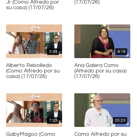
Jr. (Como Alfredo por
(17/07/26)
su casa) (17/07/26)
3:34
9:18
Alberto Rebolledo
Ana Galera Como
(Como Alfredo por su
(Alfredo por su casa)
casa) (17/07/26)
(17/07/26)
7:23
25:23
GabyMagoo (Como
Como Alfredo por su