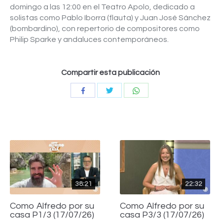
domingo a las 12:00 en el Teatro Apolo, dedicado a
solistas como Pablo Iborra (flauta) y Juan José Sánchez
(bombardino), con repertorio de compositores como
Philip Sparke y andaluces contemporáneos.
Compartir esta publicación
Compartir
Compartir
Compartir
con
con
con
Twitter
WhatsApp
Facebook
38:21
22:32
Como Alfredo por su
Como Alfredo por su
casa P1/3 (17/07/26)
casa P3/3 (17/07/26)