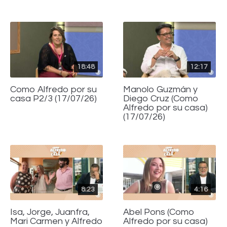
18:48
12:17
Como Alfredo por su
Manolo Guzmán y
casa P2/3 (17/07/26)
Diego Cruz (Como
Alfredo por su casa)
(17/07/26)
8:23
4:16
Isa, Jorge, Juanfra,
Abel Pons (Como
Mari Carmen y Alfredo
Alfredo por su casa)