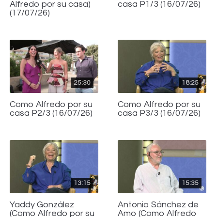
Alfredo por su casa)
casa P1/3 (16/07/26)
(17/07/26)
25:30
18:25
Como Alfredo por su
Como Alfredo por su
casa P2/3 (16/07/26)
casa P3/3 (16/07/26)
13:15
15:35
Yaddy González
Antonio Sánchez de
(Como Alfredo por su
Amo (Como Alfredo