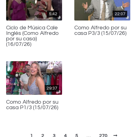
5:42
22:07
Ciclo de Música Cale
Como Alfredo por su
Inglés (Como Alfredo
casa P3/3 (15/07/26)
por su casa)
(16/07/26)
29:37
Como Alfredo por su
casa P1/3 (15/07/26)
1
2
3
4
5
…
270