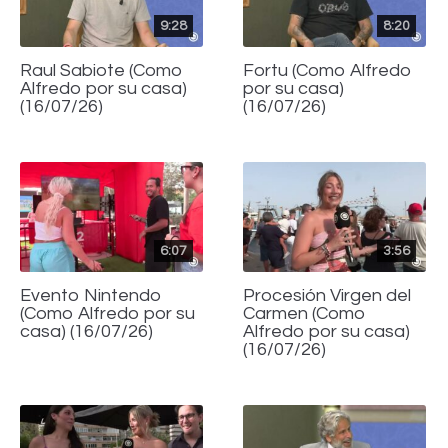
9:28
8:20
Raul Sabiote (Como
Fortu (Como Alfredo
Alfredo por su casa)
por su casa)
(16/07/26)
(16/07/26)
6:07
3:56
Evento Nintendo
Procesión Virgen del
(Como Alfredo por su
Carmen (Como
casa) (16/07/26)
Alfredo por su casa)
(16/07/26)