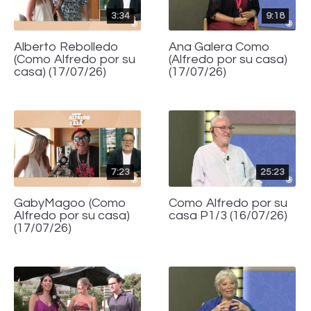
3:34
9:18
Alberto Rebolledo
Ana Galera Como
(Como Alfredo por su
(Alfredo por su casa)
casa) (17/07/26)
(17/07/26)
7:23
25:23
GabyMagoo (Como
Como Alfredo por su
Alfredo por su casa)
casa P1/3 (16/07/26)
(17/07/26)