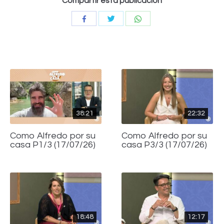
Compartir esta publicación
Compartir
Compartir
Compartir
con
con
con
Twitter
WhatsApp
Facebook
38:21
22:32
Como Alfredo por su
Como Alfredo por su
casa P1/3 (17/07/26)
casa P3/3 (17/07/26)
18:48
12:17