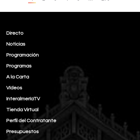
Directo
Noticias
Programación
Programas
A la Carta
Vídeos
InteralmeríaTV
Tienda Virtual
Perfil del Contratante
Presupuestos