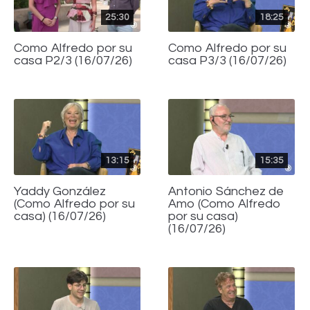
25:30
18:25
Como Alfredo por su
Como Alfredo por su
casa P2/3 (16/07/26)
casa P3/3 (16/07/26)
13:15
15:35
Yaddy González
Antonio Sánchez de
(Como Alfredo por su
Amo (Como Alfredo
casa) (16/07/26)
por su casa)
(16/07/26)