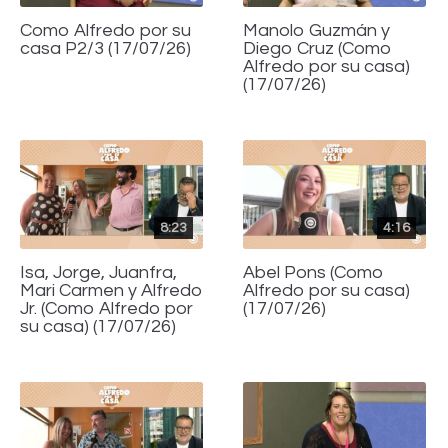
Como Alfredo por su
Manolo Guzmán y
casa P2/3 (17/07/26)
Diego Cruz (Como
Alfredo por su casa)
(17/07/26)
8:23
4:16
Isa, Jorge, Juanfra,
Abel Pons (Como
Mari Carmen y Alfredo
Alfredo por su casa)
Jr. (Como Alfredo por
(17/07/26)
su casa) (17/07/26)