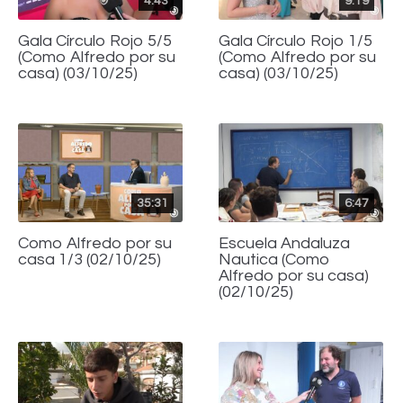
4:43
9:19
Gala Círculo Rojo 5/5
Gala Círculo Rojo 1/5
(Como Alfredo por su
(Como Alfredo por su
casa) (03/10/25)
casa) (03/10/25)
35:31
6:47
Como Alfredo por su
Escuela Andaluza
casa 1/3 (02/10/25)
Nautica (Como
Alfredo por su casa)
(02/10/25)