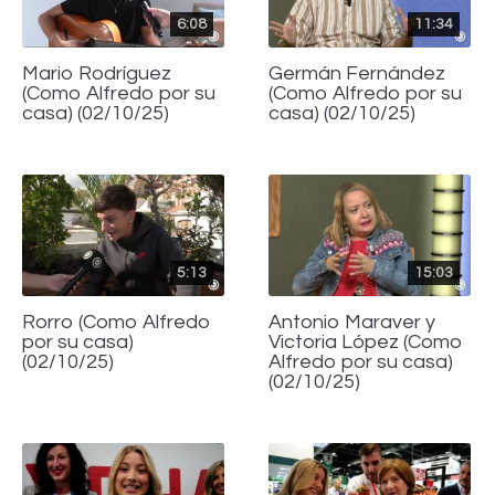
6:08
11:34
Mario Rodríguez
Germán Fernández
(Como Alfredo por su
(Como Alfredo por su
casa) (02/10/25)
casa) (02/10/25)
5:13
15:03
Rorro (Como Alfredo
Antonio Maraver y
por su casa)
Victoria López (Como
(02/10/25)
Alfredo por su casa)
(02/10/25)