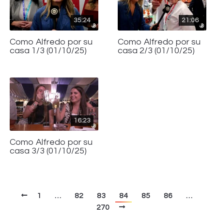
35:24
21:06
Como Alfredo por su
Como Alfredo por su
casa 1/3 (01/10/25)
casa 2/3 (01/10/25)
16:23
Como Alfredo por su
casa 3/3 (01/10/25)
1
…
82
83
84
85
86
…
270