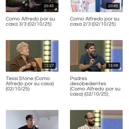
20:45
20:45
Como Alfredo por su
Como Alfredo por su
casa 3/3 (02/10/25)
casa 2/3 (02/10/25)
13:27
15:06
Tessi Stone (Como
Padres
Alfredo por su casa)
desobedientes
(02/10/25)
(Como Alfredo por su
casa) (02/10/25).