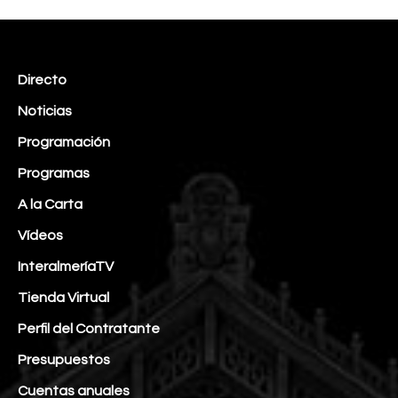
Directo
Noticias
Programación
Programas
A la Carta
Vídeos
InteralmeríaTV
Tienda Virtual
Perfil del Contratante
Presupuestos
Cuentas anuales