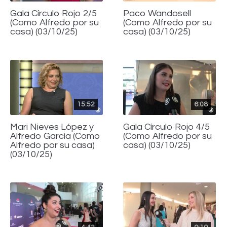
Gala Círculo Rojo 2/5
Paco Wandosell
(Como Alfredo por su
(Como Alfredo por su
casa) (03/10/25)
casa) (03/10/25)
15:52
6:08
Mari Nieves López y
Gala Círculo Rojo 4/5
Alfredo García (Como
(Como Alfredo por su
Alfredo por su casa)
casa) (03/10/25)
(03/10/25)