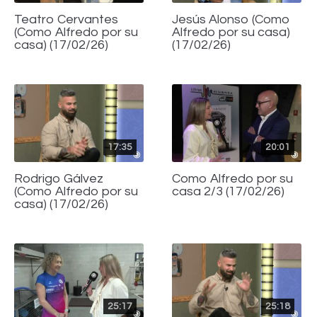
Teatro Cervantes
Jesús Alonso (Como
(Como Alfredo por su
Alfredo por su casa)
casa) (17/02/26)
(17/02/26)
17:35
20:01
Rodrigo Gálvez
Como Alfredo por su
(Como Alfredo por su
casa 2/3 (17/02/26)
casa) (17/02/26)
25:17
25:18