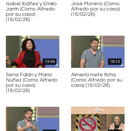
Isabel Ibáñez y Emilio
José Moreno (Como
Jarrín (Como Alfredo
Alfredo por su casa)
por su casa)
(16/02/26)
(16/02/26)
13:46
16:10
Sensi Falán y María
Almería mete ficha
Núñez (Como Alfredo
(Como Alfredo por su
por su casa)
casa) (16/02/26)
(16/02/26)