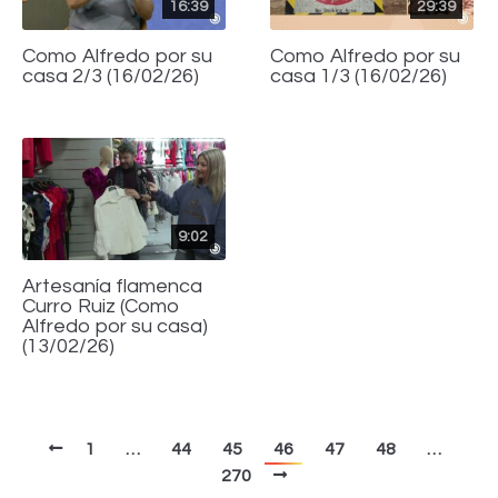
16:39
29:39
Como Alfredo por su
Como Alfredo por su
casa 2/3 (16/02/26)
casa 1/3 (16/02/26)
9:02
Artesanía flamenca
Curro Ruiz (Como
Alfredo por su casa)
(13/02/26)
1
…
44
45
46
47
48
…
270