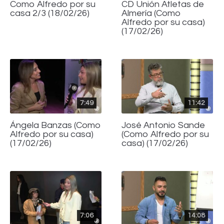
Como Alfredo por su
CD Unión Atletas de
casa 2/3 (18/02/26)
Almería (Como
Alfredo por su casa)
(17/02/26)
7:49
11:42
Ángela Banzas (Como
José Antonio Sande
Alfredo por su casa)
(Como Alfredo por su
(17/02/26)
casa) (17/02/26)
7:06
14:08