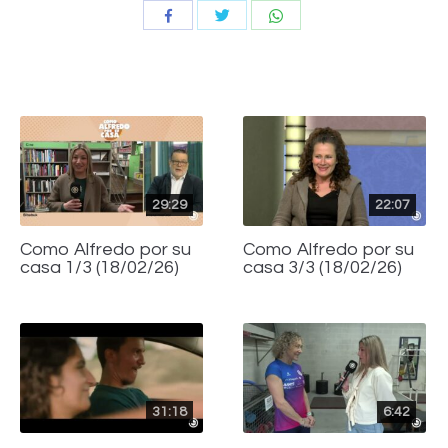
Compartir
Compartir
Compartir
con
con
con
Twitter
WhatsApp
Facebook
29:29
22:07
Como Alfredo por su
Como Alfredo por su
casa 1/3 (18/02/26)
casa 3/3 (18/02/26)
31:18
6:42