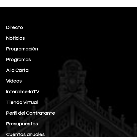
Directo
Noticias
Programación
Programas
A la Carta
Vídeos
InteralmeríaTV
Tienda Virtual
Perfil del Contratante
Presupuestos
Cuentas anuales