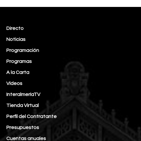
Directo
Noticias
Programación
Programas
A la Carta
Vídeos
InteralmeríaTV
Tienda Virtual
Perfil del Contratante
Presupuestos
Cuentas anuales