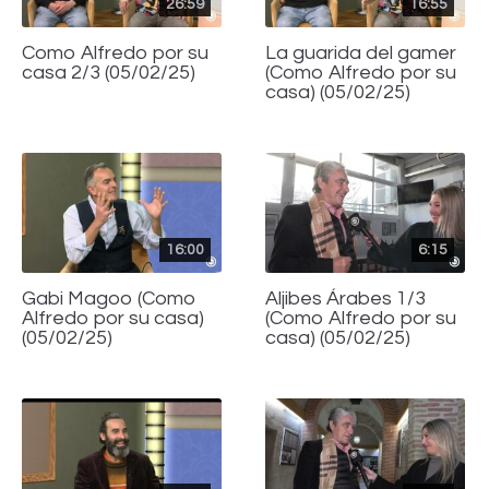
26:59
16:55
Como Alfredo por su
La guarida del gamer
casa 2/3 (05/02/25)
(Como Alfredo por su
casa) (05/02/25)
16:00
6:15
Gabi Magoo (Como
Aljibes Árabes 1/3
Alfredo por su casa)
(Como Alfredo por su
(05/02/25)
casa) (05/02/25)