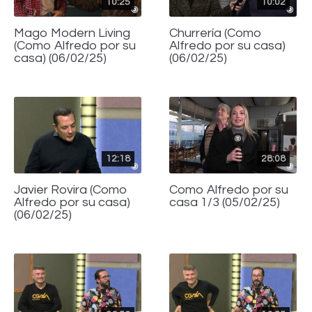
10:25
10:02
Mago Modern Living
Churrería (Como
(Como Alfredo por su
Alfredo por su casa)
casa) (06/02/25)
(06/02/25)
12:18
28:08
Javier Rovira (Como
Como Alfredo por su
Alfredo por su casa)
casa 1/3 (05/02/25)
(06/02/25)