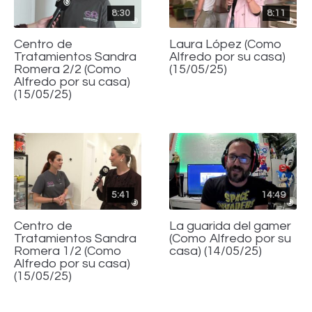
8:30
8:11
Centro de
Laura López (Como
Tratamientos Sandra
Alfredo por su casa)
Romera 2/2 (Como
(15/05/25)
Alfredo por su casa)
(15/05/25)
5:41
14:49
Centro de
La guarida del gamer
Tratamientos Sandra
(Como Alfredo por su
Romera 1/2 (Como
casa) (14/05/25)
Alfredo por su casa)
(15/05/25)