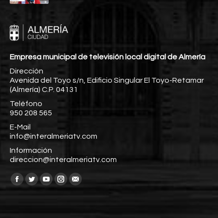
Empresa municipal de televisión local digital de Almería
Dirección
Avenida del Toyo s/n, Edificio Singular El Toyo-Retamar
(Almería) C.P. 04131
Teléfono
950 208 565
E-Mail
info@interalmeriatv.com
Información
direccion@interalmeriatv.com
Encuéntranos en:
Facebook
Twitter
YouTube
Instagram
Mail