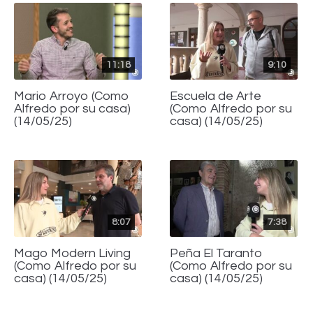
11:18
9:10
Mario Arroyo (Como
Escuela de Arte
Alfredo por su casa)
(Como Alfredo por su
(14/05/25)
casa) (14/05/25)
8:07
7:38
Mago Modern Living
Peña El Taranto
(Como Alfredo por su
(Como Alfredo por su
casa) (14/05/25)
casa) (14/05/25)