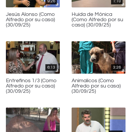
9:26
1:10
Jesús Alonso (Como
Huida de Mónica
Alfredo por su casa)
(Como Alfredo por su
(30/09/25)
casa) (30/09/25)
6:13
3:26
Entrefinos 1/3 (Como
Animalicos (Como
Alfredo por su casa)
Alfredo por su casa)
(30/09/25)
(30/09/25)