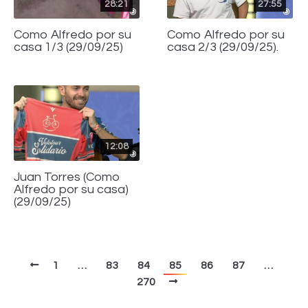
28:21
27:55
Como Alfredo por su
Como Alfredo por su
casa 1/3 (29/09/25)
casa 2/3 (29/09/25).
12:08
Juan Torres (Como
Alfredo por su casa)
(29/09/25)
1
…
83
84
85
86
87
…
270