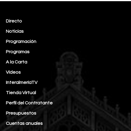
Directo
Noticias
Programación
Programas
A la Carta
Vídeos
InteralmeríaTV
Tienda Virtual
Perfil del Contratante
Presupuestos
Cuentas anuales