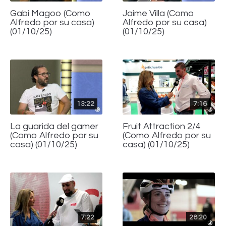
Gabi Magoo (Como
Jaime Villa (Como
Alfredo por su casa)
Alfredo por su casa)
(01/10/25)
(01/10/25)
13:22
7:16
La guarida del gamer
Fruit Attraction 2/4
(Como Alfredo por su
(Como Alfredo por su
casa) (01/10/25)
casa) (01/10/25)
7:22
28:20