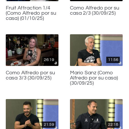
Fruit Attraction 1/4
Como Alfredo por su
(Como Alfredo por su
casa 2/3 (30/09/25)
casa) (01/10/25)
26:19
11:56
Como Alfredo por su
Mario Sanz (Como
casa 3/3 (30/09/25)
Alfredo por su casa)
(30/09/25)
21:59
22:18