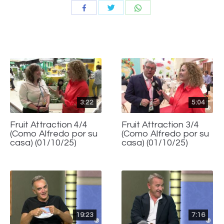
Compartir
Compartir
Compartir
con
con
con
Twitter
WhatsApp
Facebook
3:22
5:04
Fruit Attraction 4/4
Fruit Attraction 3/4
(Como Alfredo por su
(Como Alfredo por su
casa) (01/10/25)
casa) (01/10/25)
19:23
7:16