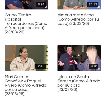
8:24
21:13
Grupo Teatro
Almería mete ficha
Hospital
(Como Alfredo por su
Torrecárdenas (Como
casa) (23/03/26)
Alfredo por su casa)
(23/03/26)
12:43
9:18
Mari Carmen
Iglesia de Santa
González y Raquel
Teresa (Como Alfredo
Rivero (Como Alfredo
por su casa)
por su casa)
(23/03/26)
(23/03/26).