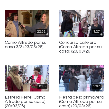
22:52
3:27
Como Alfredo por su
Concurso callejero
casa 3/3 (23/03/26)
(Como Alfredo por su
casa) (20/03/26)
6:15
5:07
Estrella Ferre (Como
Fiesta de la primavera
Alfredo por su casa)
(Como Alfredo por su
(20/03/26)
casa) (20/03/26)