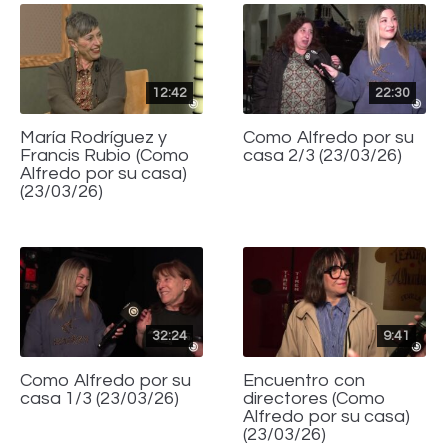
12:42
22:30
María Rodríguez y
Como Alfredo por su
Francis Rubio (Como
casa 2/3 (23/03/26)
Alfredo por su casa)
(23/03/26)
32:24
9:41
Como Alfredo por su
Encuentro con
casa 1/3 (23/03/26)
directores (Como
Alfredo por su casa)
(23/03/26)