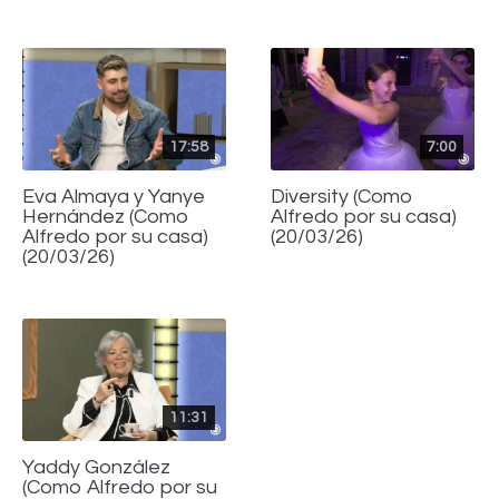
17:58
7:00
Eva Almaya y Yanye
Diversity (Como
Hernández (Como
Alfredo por su casa)
Alfredo por su casa)
(20/03/26)
(20/03/26)
11:31
Yaddy González
(Como Alfredo por su