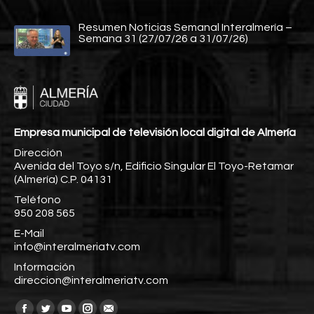
Resumen Noticias Semanal Interalmería –
Semana 31 (27/07/26 a 31/07/26)
Empresa municipal de televisión local digital de Almería
Dirección
Avenida del Toyo s/n, Edificio Singular El Toyo-Retamar
(Almería) C.P. 04131
Teléfono
950 208 565
E-Mail
info@interalmeriatv.com
Información
direccion@interalmeriatv.com
Encuéntranos en: