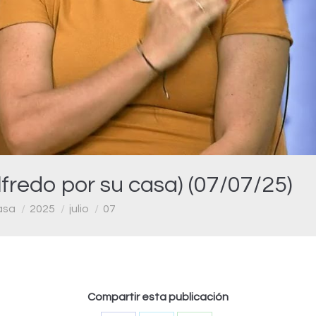
Video
fredo por su casa) (07/07/25)
asa
2025
julio
07
Compartir esta publicación