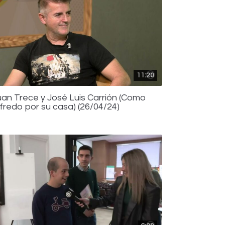
11:20
uan Trece y José Luis Carrión (Como
lfredo por su casa) (26/04/24)