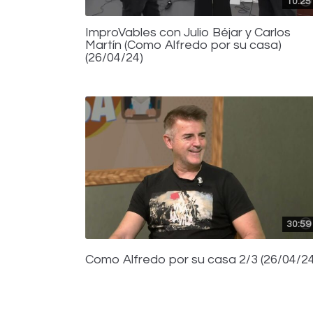
10:25
ImproVables con Julio Béjar y Carlos
Martín (Como Alfredo por su casa)
(26/04/24)
30:59
Como Alfredo por su casa 2/3 (26/04/24