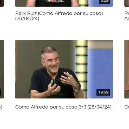
8:29
Félix Ruiz (Como Alfredo por su casa)
P
(26/04/24)
A
19:59
)
Como Alfredo por su casa 3/3 (26/04/24)
C