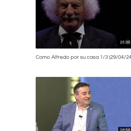
25:35
Como Alfredo por su casa 1/3 (29/04/24
26:56