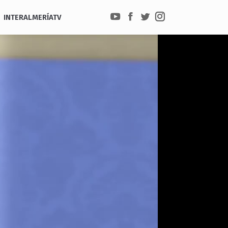
INTERALMERÍATV
YouTube
Facebook
Twitter
Instagram