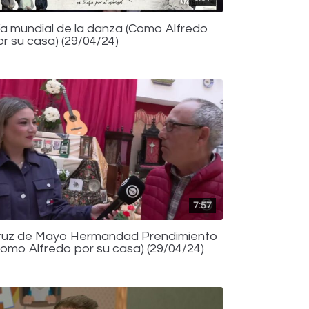
ía mundial de la danza (Como Alfredo
or su casa) (29/04/24)
7:57
ruz de Mayo Hermandad Prendimiento
Como Alfredo por su casa) (29/04/24)