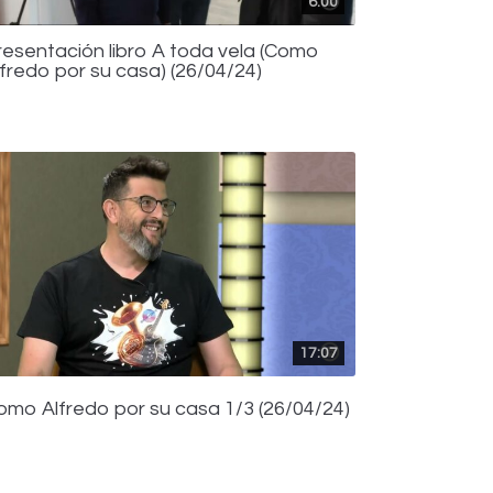
6:00
resentación libro A toda vela (Como
lfredo por su casa) (26/04/24)
17:07
omo Alfredo por su casa 1/3 (26/04/24)