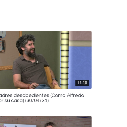
13:15
adres desobedientes (Como Alfredo
or su casa) (30/04/24)