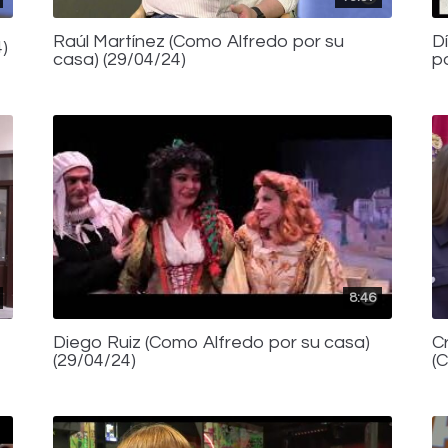
Raúl Martínez (Como Alfredo por su
D
)
casa) (29/04/24)
p
8:46
Diego Ruiz (Como Alfredo por su casa)
C
(29/04/24)
(