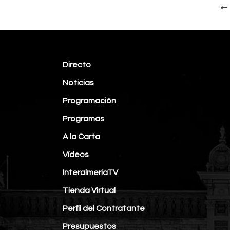
Directo
Noticias
Programación
Programas
A la Carta
Vídeos
InteralmeríaTV
Tienda Virtual
Perfil del Contratante
Presupuestos