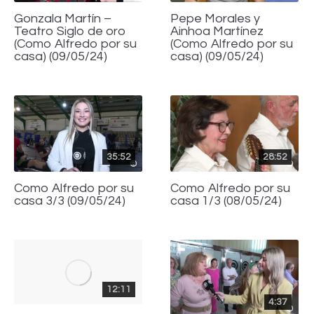
Gonzala Martín –
Pepe Morales y
Teatro Siglo de oro
Ainhoa Martínez
(Como Alfredo por su
(Como Alfredo por su
casa) (09/05/24)
casa) (09/05/24)
35:52
28:52
Como Alfredo por su
Como Alfredo por su
casa 3/3 (09/05/24)
casa 1/3 (08/05/24)
12:11
4:37