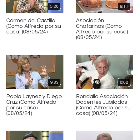
5:20
9:11
Carmen del Castillo
Asociación
(Como Alfredo por su
Chafarinas (Como
casa) (08/05/24)
Alfredo por su casa)
(08/05/24)
9:33
8:02
Paola Laynez y Diego
Rondalla Asociación
Cruz (Como Alfredo
Docentes Jubilados
por su casa)
(Como Alfredo por su
(08/05/24)
casa) (08/05/24)