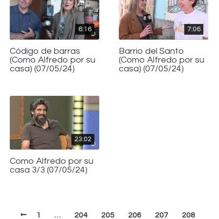
6:16
7:06
Código de barras
Barrio del Santo
(Como Alfredo por su
(Como Alfredo por su
casa) (07/05/24)
casa) (07/05/24)
23:02
Como Alfredo por su
casa 3/3 (07/05/24)
1
…
204
205
206
207
208