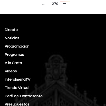
…
270
Directo
Noticias
Programación
Programas
A la Carta
Vídeos
InteralmeríaTV
Tienda Virtual
Perfil del Contratante
Presupuestos