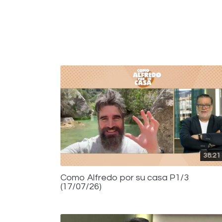
38:21
Como Alfredo por su casa P1/3
(17/07/26)