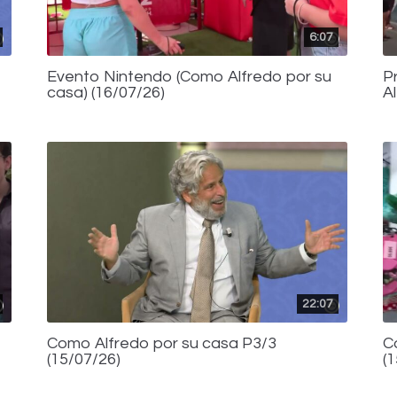
6:07
Evento Nintendo (Como Alfredo por su
P
casa) (16/07/26)
A
22:07
Como Alfredo por su casa P3/3
C
(15/07/26)
(