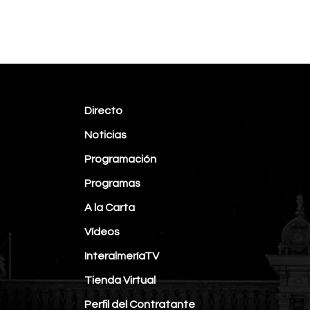
Directo
Noticias
Programación
Programas
A la Carta
Vídeos
InteralmeríaTV
Tienda Virtual
Perfil del Contratante