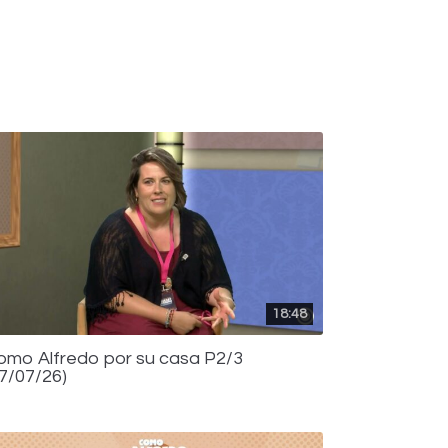
18:48
omo Alfredo por su casa P2/3
17/07/26)