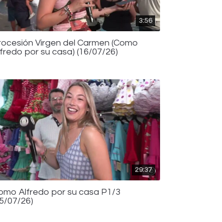
3:56
rocesión Virgen del Carmen (Como
lfredo por su casa) (16/07/26)
29:37
omo Alfredo por su casa P1/3
15/07/26)