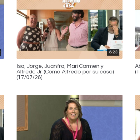
8:23
Isa, Jorge, Juanfra, Mari Carmen y
A
Alfredo Jr. (Como Alfredo por su casa)
(
(17/07/26)