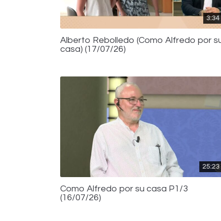
3:34
Alberto Rebolledo (Como Alfredo por s
casa) (17/07/26)
25:23
Como Alfredo por su casa P1/3
(16/07/26)