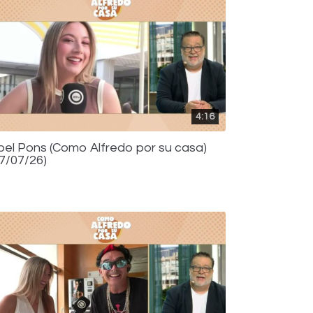
4:16
bel Pons (Como Alfredo por su casa)
17/07/26)