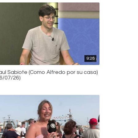
9:28
aul Sabiote (Como Alfredo por su casa)
16/07/26)