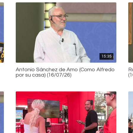
15:35
Antonio Sánchez de Amo (Como Alfredo
R
por su casa) (16/07/26)
(