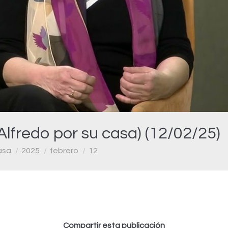
Video
fredo por su casa) (12/02/25)
asa
2025
febrero
12
Compartir esta publicación