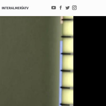
INTERALMERÍATV
YouTube
Facebook
Twitter
Instagram