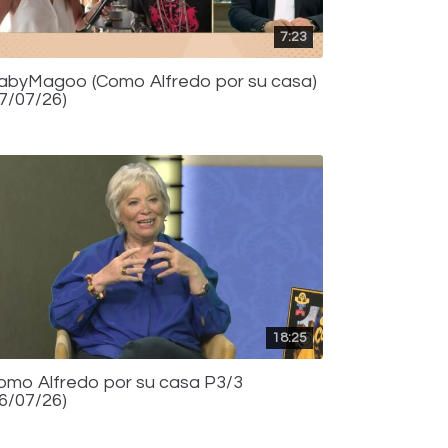
7:23
abyMagoo (Como Alfredo por su casa)
17/07/26)
18:25
omo Alfredo por su casa P3/3
16/07/26)