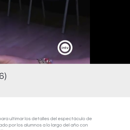
6)
para ultimar los detalles del espectáculo de
zado por los alumnos a lo largo del año con