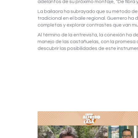
adelantos de su próximo montaje, “De fibra y
La bailaora ha subrayado que su método de 
tradicional en el baile regional. Guerrero h
completas y explorar contrastes que van much
Al término de la entrevista, la conexión ha 
manejo de las castañuelas, con la promesa 
descubrir las posibilidades de este instrume