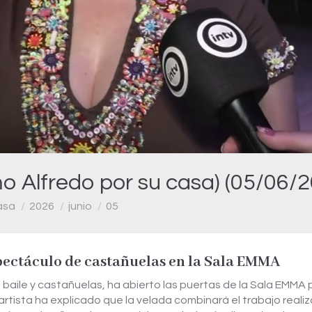
Video
 Alfredo por su casa) (05/06/2
asa
2026
junio
05
pectáculo de castañuelas en la Sala EMMA
 baile y castañuelas, ha abierto las puertas de la Sala EMMA 
 artista ha explicado que la velada combinará el trabajo reali