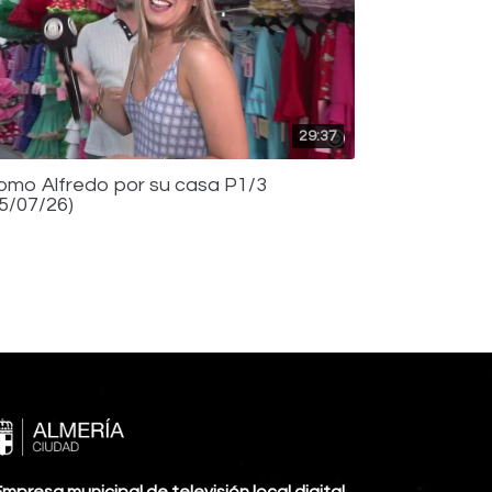
29:37
omo Alfredo por su casa P1/3
15/07/26)
mpresa municipal de televisión local digital