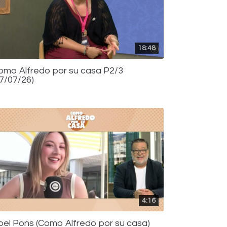
18:48
omo Alfredo por su casa P2/3
17/07/26)
4:16
bel Pons (Como Alfredo por su casa)