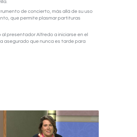
lla.
rumento de concierto, más allá de su uso
mento, que permite plasmar partituras
al presentador Alfredo a iniciarse en el
 ha asegurado que nunca es tarde para