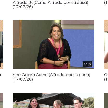
Alfredo Jr. (Como Alfredo por su casa)
(
(17/07/26)
9:18
u
Ana Galera Como (Alfredo por su casa)
G
(17/07/26)
(