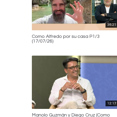
38:21
Como Alfredo por su casa P1/3
(17/07/26)
12:17
Manolo Guzmán y Diego Cruz (Como