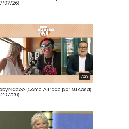
17/07/26)
7:23
abyMagoo (Como Alfredo por su casa)
17/07/26)