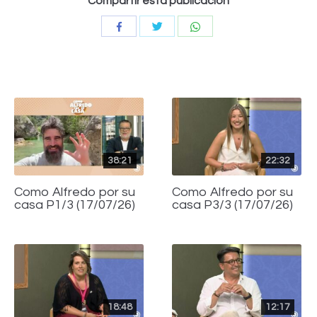
Compartir esta publicación
Compartir
Compartir
Compartir
con
con
con
Twitter
WhatsApp
Facebook
38:21
22:32
Como Alfredo por su
Como Alfredo por su
casa P1/3 (17/07/26)
casa P3/3 (17/07/26)
18:48
12:17