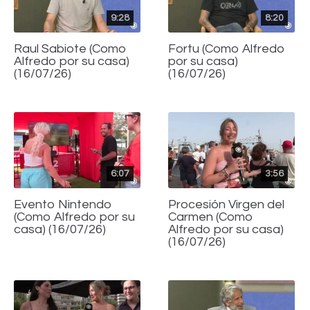
9:28
8:20
Raul Sabiote (Como
Fortu (Como Alfredo
Alfredo por su casa)
por su casa)
(16/07/26)
(16/07/26)
6:07
3:56
Evento Nintendo
Procesión Virgen del
(Como Alfredo por su
Carmen (Como
casa) (16/07/26)
Alfredo por su casa)
(16/07/26)