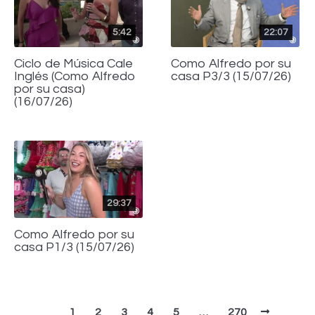
5:42
22:07
Ciclo de Música Cale
Como Alfredo por su
Inglés (Como Alfredo
casa P3/3 (15/07/26)
por su casa)
(16/07/26)
29:37
Como Alfredo por su
casa P1/3 (15/07/26)
1
2
3
4
5
…
270