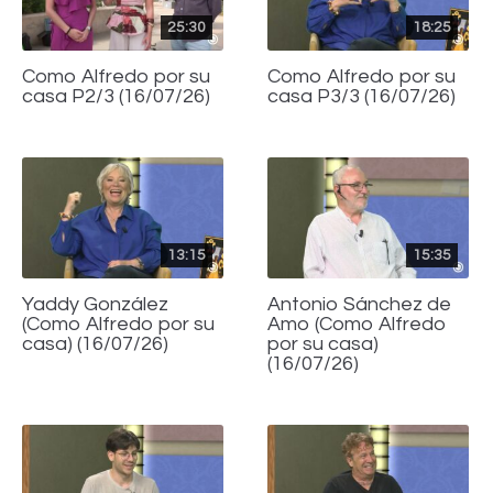
25:30
18:25
Como Alfredo por su
Como Alfredo por su
casa P2/3 (16/07/26)
casa P3/3 (16/07/26)
13:15
15:35
Yaddy González
Antonio Sánchez de
(Como Alfredo por su
Amo (Como Alfredo
casa) (16/07/26)
por su casa)
(16/07/26)