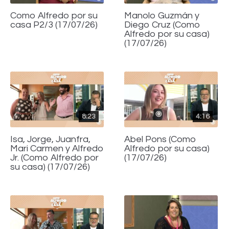
Como Alfredo por su
Manolo Guzmán y
casa P2/3 (17/07/26)
Diego Cruz (Como
Alfredo por su casa)
(17/07/26)
8:23
4:16
Isa, Jorge, Juanfra,
Abel Pons (Como
Mari Carmen y Alfredo
Alfredo por su casa)
Jr. (Como Alfredo por
(17/07/26)
su casa) (17/07/26)