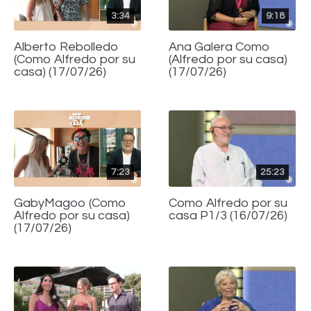
3:34
9:18
Alberto Rebolledo
Ana Galera Como
(Como Alfredo por su
(Alfredo por su casa)
casa) (17/07/26)
(17/07/26)
7:23
25:23
GabyMagoo (Como
Como Alfredo por su
Alfredo por su casa)
casa P1/3 (16/07/26)
(17/07/26)