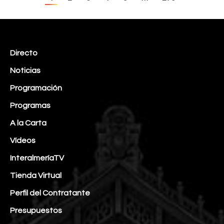
Directo
Noticias
Programación
Programas
A la Carta
Vídeos
InteralmeríaTV
Tienda Virtual
Perfil del Contratante
Presupuestos