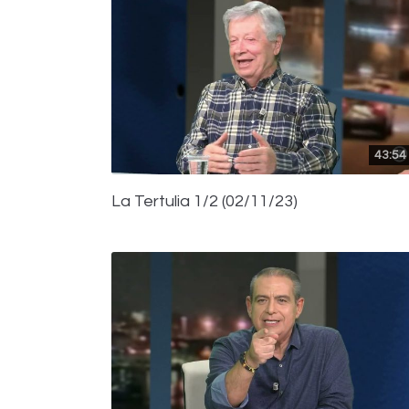
43:54
La Tertulia 1/2 (02/11/23)