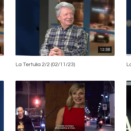
12:36
La Tertulia 2/2 (02/11/23)
La