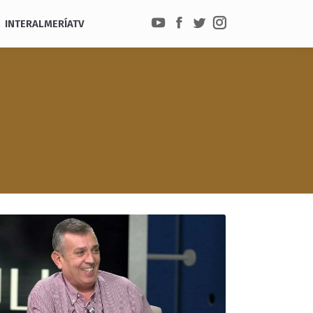
INTERALMERÍATV
YouTube
Facebook
Twitter
Instagram