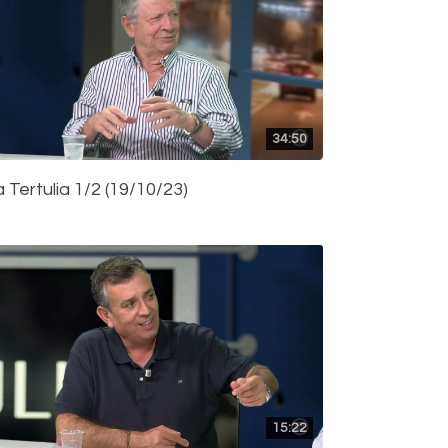
34:50
 Tertulia 1/2 (19/10/23)
15:22