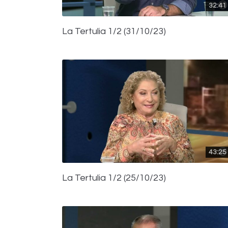
32:41
La Tertulia 1/2 (31/10/23)
43:25
La Tertulia 1/2 (25/10/23)