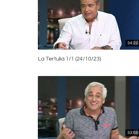
34:22
La Tertulia 1/1 (24/10/23)
33:55