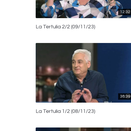
12:32
La Tertulia 2/2 (09/11/23)
38:39
La Tertulia 1/2 (08/11/23)