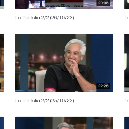
20:08
La Tertulia 2/2 (26/10/23)
La
22:26
La Tertulia 2/2 (25/10/23)
La