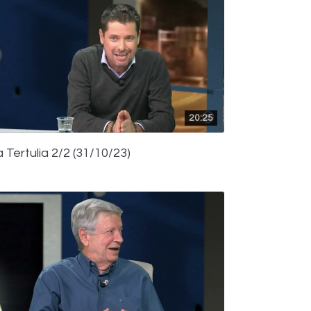
20:25
 Tertulia 2/2 (31/10/23)