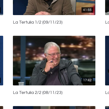
41:55
La Tertulia 1/2 (09/11/23)
La
17:42
La Tertulia 2/2 (08/11/23)
La