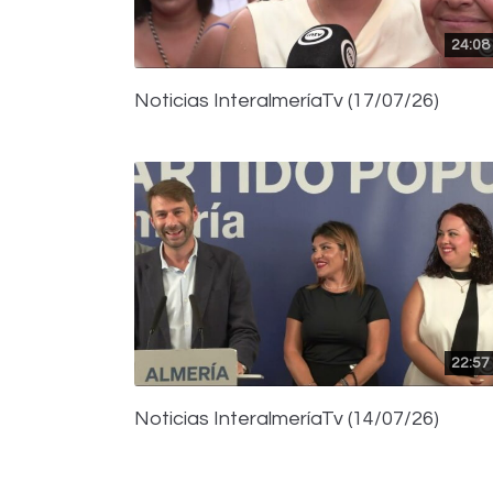
24:08
Noticias InteralmeríaTv (17/07/26)
22:57
Noticias InteralmeríaTv (14/07/26)