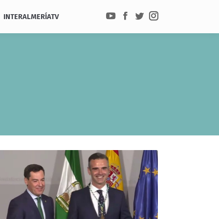
INTERALMERÍATV
YouTube
Facebook
Twitter
Instagram