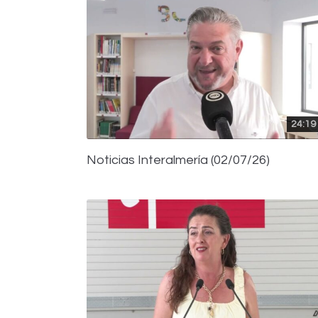
24:19
Noticias Interalmería (02/07/26)