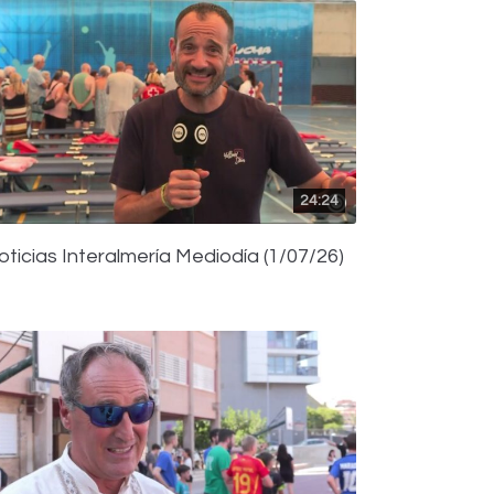
24:24
oticias Interalmería Mediodía (1/07/26)