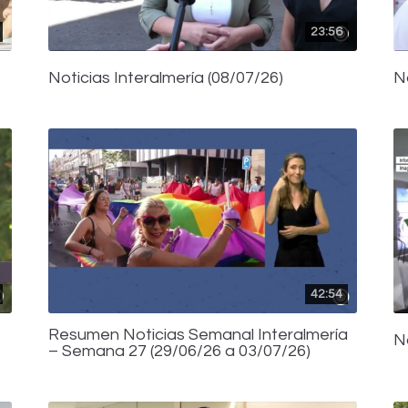
23:56
Noticias Interalmería (08/07/26)
N
42:54
Resumen Noticias Semanal Interalmería
N
– Semana 27 (29/06/26 a 03/07/26)