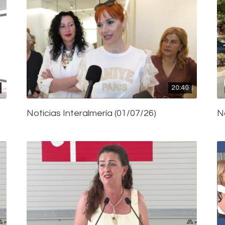
20:40
Noticias Interalmería (01/07/26)
N