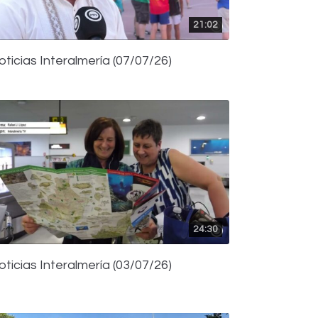
21:02
oticias Interalmería (07/07/26)
24:30
oticias Interalmería (03/07/26)