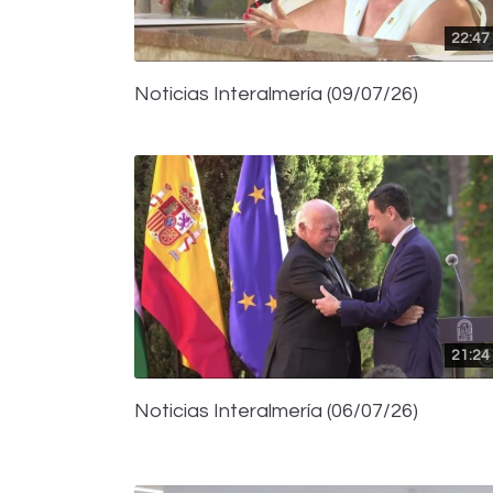
22:47
Noticias Interalmería (09/07/26)
21:24
Noticias Interalmería (06/07/26)