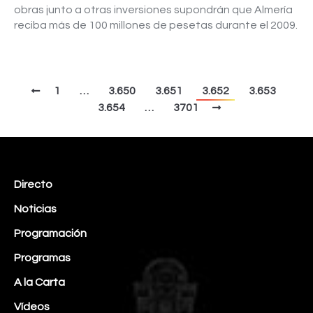
obras junto a otras inversiones supondrán que Almería
reciba más de 100 millones de pesetas durante el 2009.
1
…
3.650
3.651
3.652
3.653
3.654
…
3701
Directo
Noticias
Programación
Programas
A la Carta
Vídeos