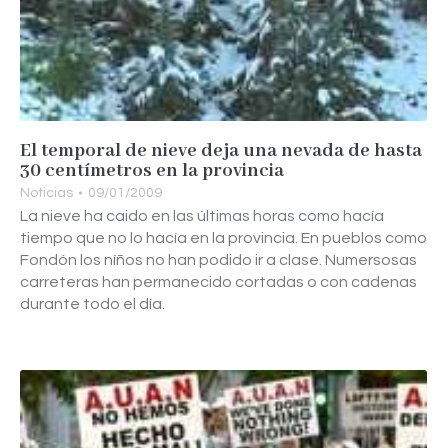
El temporal de nieve deja una nevada de hasta
30 centímetros en la provincia
Noticias
09/01/2009
La nieve ha caido en las últimas horas como hacía
tiempo que no lo hacía en la provincia. En pueblos como
Fondón los níños no han podido ir a clase. Numersosas
carreteras han permanecido cortadas o con cadenas
durante todo el día.