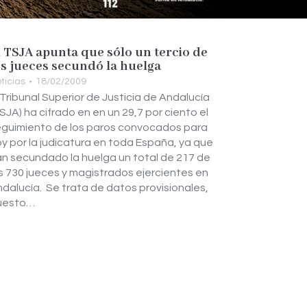
l TSJA apunta que sólo un tercio de
os jueces secundó la huelga
ticias
18/02/2009
 Tribunal Superior de Justicia de Andalucía
SJA) ha cifrado en en un 29,7 por ciento el
guimiento de los paros convocados para
y por la judicatura en toda España, ya que
n secundado la huelga un total de 217 de
s 730 jueces y magistrados ejercientes en
dalucía. Se trata de datos provisionales,
uesto…