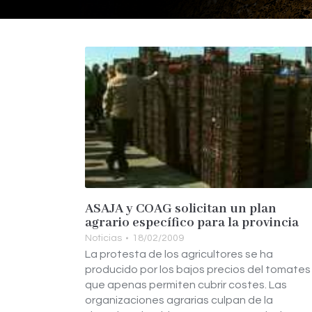
ASAJA y COAG solicitan un plan
agrario específico para la provincia
Noticias
18/02/2009
La protesta de los agricultores se ha
producido por los bajos precios del tomates
que apenas permiten cubrir costes. Las
organizaciones agrarias culpan de la