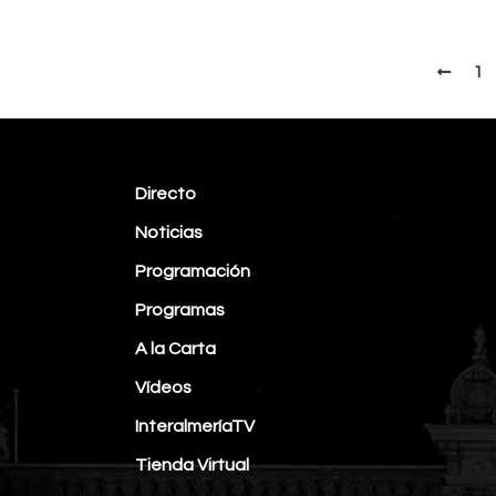
1
Directo
Noticias
Programación
Programas
A la Carta
Vídeos
InteralmeríaTV
Tienda Virtual