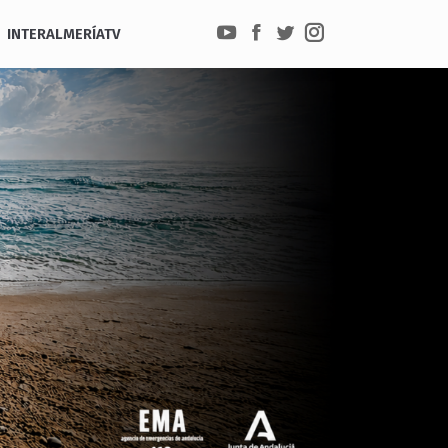
INTERALMERÍATV
YouTube
Facebook
Twitter
Instagram