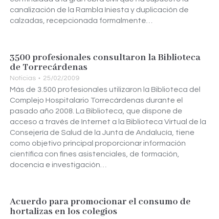
canalización de la Rambla Iniesta y duplicación de
calzadas, recepcionada formalmente…
3500 profesionales consultaron la Biblioteca
de Torrecárdenas
Noticias
25/02/2009
Más de 3.500 profesionales utilizaron la Biblioteca del
Complejo Hospitalario Torrecárdenas durante el
pasado año 2008. La Biblioteca, que dispone de
acceso a través de Internet a la Biblioteca Virtual de la
Consejería de Salud de la Junta de Andalucía, tiene
como objetivo principal proporcionar información
científica con fines asistenciales, de formación,
docencia e investigación…
Acuerdo para promocionar el consumo de
hortalizas en los colegios