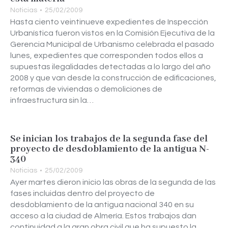
Noticias
25/02/2009
Hasta ciento veintinueve expedientes de Inspección
Urbanística fueron vistos en la Comisión Ejecutiva de la
Gerencia Municipal de Urbanismo celebrada el pasado
lunes, expedientes que corresponden todos ellos a
supuestas ilegalidades detectadas a lo largo del año
2008 y que van desde la construcción de edificaciones,
reformas de viviendas o demoliciones de
infraestructura sin la…
Se inician los trabajos de la segunda fase del
proyecto de desdoblamiento de la antigua N-
340
Noticias
25/02/2009
Ayer martes dieron inicio las obras de la segunda de las
fases incluidas dentro del proyecto de
desdoblamiento de la antigua nacional 340 en su
acceso a la ciudad de Almería. Estos trabajos dan
continuidad a la gran obra civil que ha supuesto la