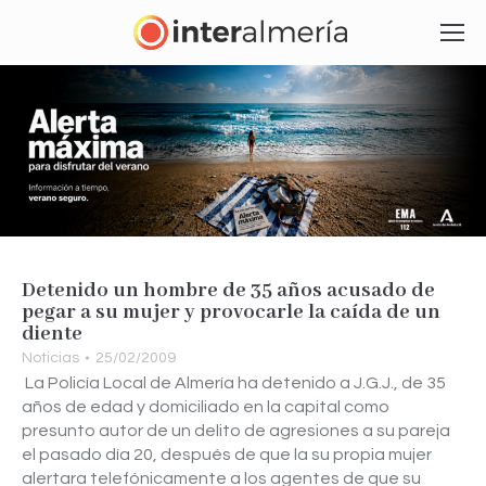
Detenido un hombre de 35 años acusado de
pegar a su mujer y provocarle la caída de un
diente
Noticias
25/02/2009
La Policía Local de Almería ha detenido a J.G.J., de 35
años de edad y domiciliado en la capital como
presunto autor de un delito de agresiones a su pareja
el pasado día 20, después de que la su propia mujer
alertara telefónicamente a los agentes de que su