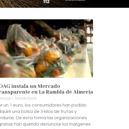
OAG instala un Mercado
ransparente en La Rambla de Almería
ticias
03/04/2009
r un 1 euro, los consumidores han podido
quirir una bolsa de 3 kilos de frutas y
rduras. De esta forma las organizaciones
rarias han querido denunciar los márgenes