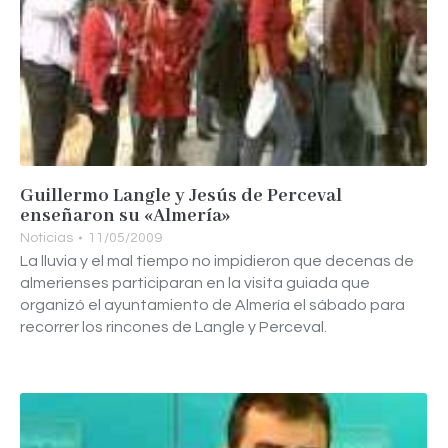
Guillermo Langle y Jesús de Perceval
enseñaron su «Almería»
Noticias
11/05/2009
La lluvia y el mal tiempo no impidieron que decenas de
almerienses participaran en la visita guiada que
organizó el ayuntamiento de Almería el sábado para
recorrer los rincones de Langle y Perceval.