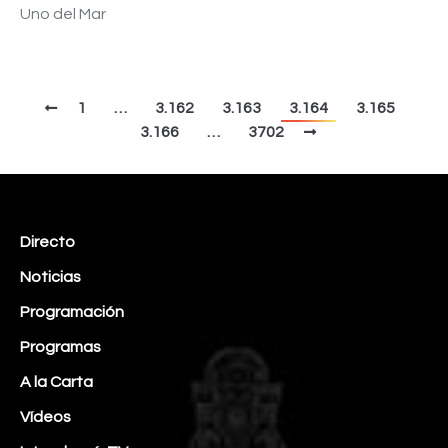
Uno del Mar
1
…
3.162
3.163
3.164
3.165
3.166
…
3702
Directo
Noticias
Programación
Programas
A la Carta
Vídeos