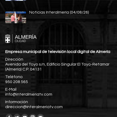
Noticias Interalmería (04/08/26)
Empresa municipal de televisión local digital de Almería
Dirección
Avenida del Toyo s/n, Edificio Singular El Toyo-Retamar
(Almería) C.P. 04131
Teléfono
950 208 565
E-Mail
info@interalmeriatv.com
Información
direccion@interalmeriatv.com
Encuéntranos en: