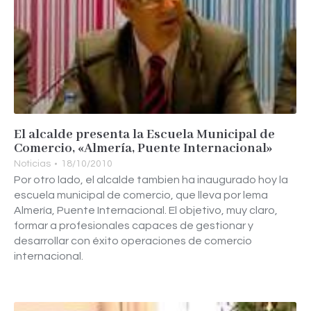
El alcalde presenta la Escuela Municipal de
Comercio, «Almería, Puente Internacional»
Noticias
18/10/2010
Por otro lado, el alcalde tambien ha inaugurado hoy la
escuela municipal de comercio, que lleva por lema
Almería, Puente Internacional. El objetivo, muy claro,
formar a profesionales capaces de gestionar y
desarrollar con éxito operaciones de comercio
internacional.