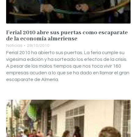
Ferial 2010 abre sus puertas como escaparate
de la economía almeriense
Noticias
29/10/2010
Ferial 2010 ha abierto sus puertas. La feria cumple su
vigésima edición y ha sorteado los efectos de la crisis.
A pesar de los malos tiempos que nos toca vivir 160
empresas acuden a lo que se ha dado en llamar el gran
escaparate de Almería.