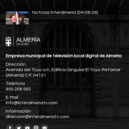
Noticias Interalmería (04/08/26)
Empresa municipal de televisión local digital de Almería
Dirección
Avenida del Toyo s/n, Edificio Singular El Toyo-Retamar
(Almería) C.P. 04131
Teléfono
950 208 565
E-Mail
info@interalmeriatv.com
Información
direccion@interalmeriatv.com
Encuéntranos en: