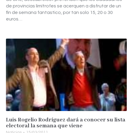
de provincias limítrofes se acerquen a disfrutar de un
fin de semana fantastico, por tan solo 15, 20 o 30
euros…
Luis Rogelio Rodríguez dará a conocer su lista
electoral la semana que viene
Noticias
15/03/2011