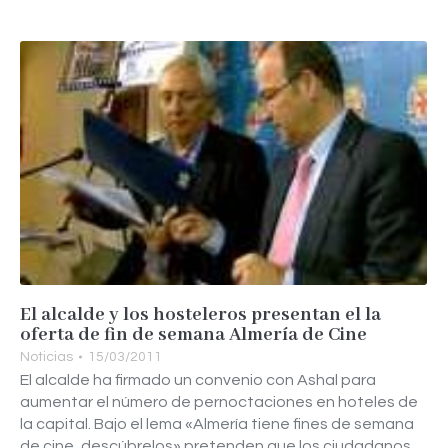
El alcalde y los hosteleros presentan el la
oferta de fin de semana Almería de Cine
Noticias
15/03/2011
El alcalde ha firmado un convenio con Ashal para
aumentar el número de pernoctaciones en hoteles de
la capital. Bajo el lema «Almería tiene fines de semana
de cine, descúbrelos» pretenden que los ciudadanos