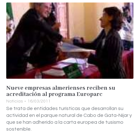
Nueve empresas almerienses reciben su
acreditación al programa Europarc
Noticias
16/03/2011
Se trata de entidades turísticas que desarrollan su
actividad en el parque natural de Cabo de Gata-Níjar y
que se han adherido a la carta europea de tusismo
sostenible.