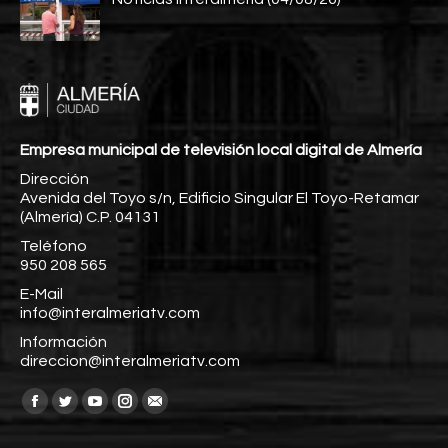
Empresa municipal de televisión local digital de Almería
Dirección
Avenida del Toyo s/n, Edificio Singular El Toyo-Retamar
(Almería) C.P. 04131
Teléfono
950 208 565
E-Mail
info@interalmeriatv.com
Información
direccion@interalmeriatv.com
Encuéntranos en:
Facebook
Twitter
YouTube
Instagram
Mail