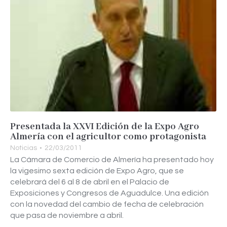
Presentada la XXVI Edición de la Expo Agro
Almería con el agricultor como protagonista
Noticias
22/03/2011
La Cámara de Comercio de Almería ha presentado hoy
la vigesimo sexta edición de Expo Agro, que se
celebrará del 6 al 8 de abril en el Palacio de
Exposiciones y Congresos de Aguadulce. Una edición
con la novedad del cambio de fecha de celebración
que pasa de noviembre a abril.