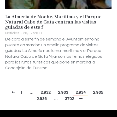
La Almería de Noche, Marítima y el Parque
Natural Cabo de Gata centran las visitas
guiadas de este f
Noticias
20/07/2011
De cara a este fin de semana el Ayuntamiento ha
puesto en marcha un amplio programa de visitas
guiadas. La Almería nocturna, marítima y el Parque
Natural Cabo de Gata Níjar son los temas elegidos
para las rutas turísticas que pone en marcha la
Concejalía de Turismo.
1
…
2.932
2.933
2.934
2.935
2.936
…
3702