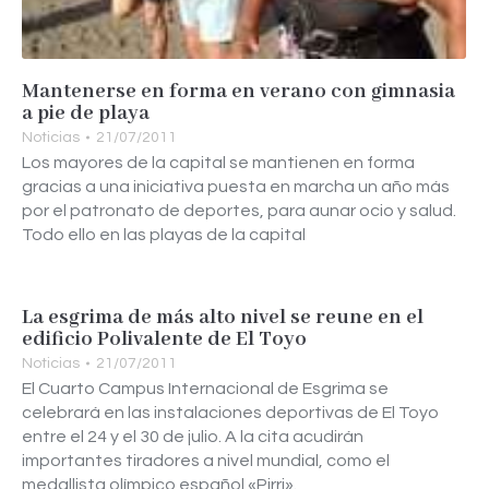
Mantenerse en forma en verano con gimnasia
a pie de playa
Noticias
21/07/2011
Los mayores de la capital se mantienen en forma
gracias a una iniciativa puesta en marcha un año más
por el patronato de deportes, para aunar ocio y salud.
Todo ello en las playas de la capital
La esgrima de más alto nivel se reune en el
edificio Polivalente de El Toyo
Noticias
21/07/2011
El Cuarto Campus Internacional de Esgrima se
celebrará en las instalaciones deportivas de El Toyo
entre el 24 y el 30 de julio. A la cita acudirán
importantes tiradores a nivel mundial, como el
medallista olímpico español «Pirri».