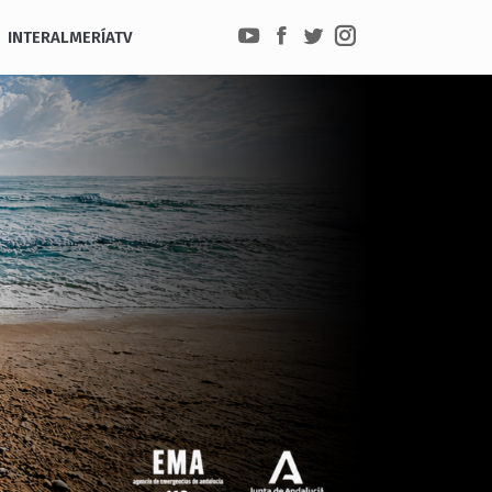
INTERALMERÍATV
YouTube
Facebook
Twitter
Instagram