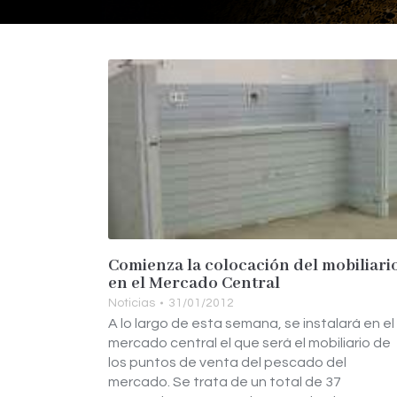
Comienza la colocación del mobiliari
en el Mercado Central
Noticias
31/01/2012
A lo largo de esta semana, se instalará en el
mercado central el que será el mobiliario de
los puntos de venta del pescado del
mercado. Se trata de un total de 37