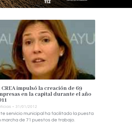
l CREA impulsó la creación de 69
mpresas en la capital durante el año
011
ticias
31/01/2012
te servicio municipal ha facilitado la puesta
 marcha de 71 puestos de trabajo.