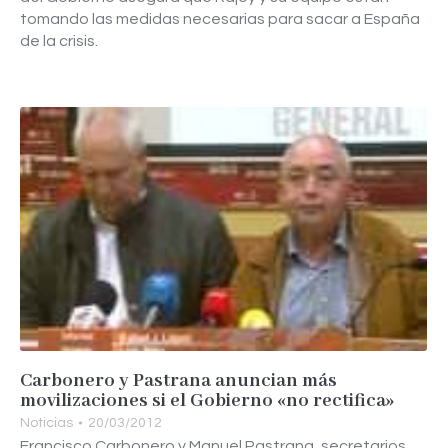
tomando las medidas necesarias para sacar a España
de la crisis.
Carbonero y Pastrana anuncian más
movilizaciones si el Gobierno «no rectifica»
Noticias
20/03/2012
Francisco Carbonero y Manuel Pastrana, secretarios