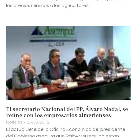
los precios mínimos a los agricultores.
El secretario Nacional del PP, Álvaro Nadal, se
reúne con los empresarios almerienses
Noticias
20/03/2012
El actual Jefe de la Oficina Económica del presidente
del Gobierno asegura que Rajoy y su equipo están