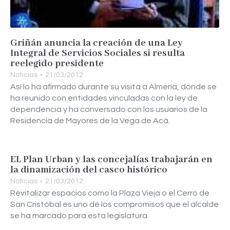
Griñán anuncia la creación de una Ley
Integral de Servicios Sociales si resulta
reelegido presidente
Noticias
21/03/2012
Así lo ha afirmado durante su visita a Almería, donde se
ha reunido con entidades vinculadas con la ley de
dependencia y ha conversado con los usuarios de la
Residencia de Mayores de la Vega de Acá.
EL Plan Urban y las concejalías trabajarán en
la dinamización del casco histórico
Noticias
21/03/2012
Revitalizar espacios como la Plaza Vieja o el Cerro de
San Cristóbal es uno de los compromisos que el alcalde
se ha marcado para esta legislatura.