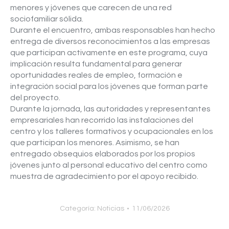
menores y jóvenes que carecen de una red
sociofamiliar sólida.
Durante el encuentro, ambas responsables han hecho
entrega de diversos reconocimientos a las empresas
que participan activamente en este programa, cuya
implicación resulta fundamental para generar
oportunidades reales de empleo, formación e
integración social para los jóvenes que forman parte
del proyecto.
Durante la jornada, las autoridades y representantes
empresariales han recorrido las instalaciones del
centro y los talleres formativos y ocupacionales en los
que participan los menores. Asimismo, se han
entregado obsequios elaborados por los propios
jóvenes junto al personal educativo del centro como
muestra de agradecimiento por el apoyo recibido.
Categoría:
Noticias
11/06/2026