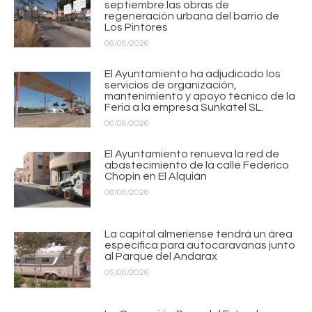
septiembre las obras de
regeneración urbana del barrio de
Los Pintores
06/08/2026
El Ayuntamiento ha adjudicado los
servicios de organización,
mantenimiento y apoyo técnico de la
Feria a la empresa Sunkatel SL.
06/08/2026
El Ayuntamiento renueva la red de
abastecimiento de la calle Federico
Chopin en El Alquián
06/08/2026
La capital almeriense tendrá un área
específica para autocaravanas junto
al Parque del Andarax
05/08/2026