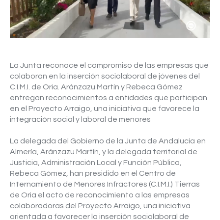
Video
La Junta reconoce el compromiso de las empresas que
colaboran en la inserción sociolaboral de jóvenes del
C.I.M.I. de Oria. Aránzazu Martín y Rebeca Gómez
entregan reconocimientos a entidades que participan
en el Proyecto Arraigo, una iniciativa que favorece la
integración social y laboral de menores
La delegada del Gobierno de la Junta de Andalucía en
Almería, Aránzazu Martín, y la delegada territorial de
Justicia, Administración Local y Función Pública,
Rebeca Gómez, han presidido en el Centro de
Internamiento de Menores Infractores (C.I.M.I.) Tierras
de Oria el acto de reconocimiento a las empresas
colaboradoras del Proyecto Arraigo, una iniciativa
orientada a favorecer la inserción sociolaboral de