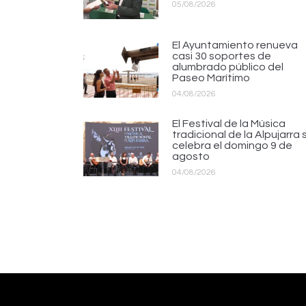
05/08/2026
El Ayuntamiento renueva
casi 30 soportes de
alumbrado público del
Paseo Marítimo
04/08/2026
El Festival de la Música
tradicional de la Alpujarra 
celebra el domingo 9 de
agosto
04/08/2026