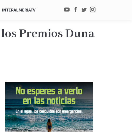
INTERALMERÍATV
YouTube
Facebook
Twitter
Instagram
 los Premios Duna