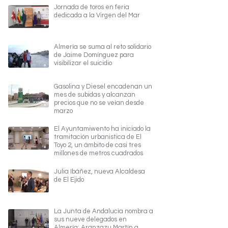
Jornada de toros en feria
dedicada a la Virgen del Mar
Almería se suma al reto solidario
de Jaime Domínguez para
visibilizar el suicidio
Gasolina y Diesel encadenan un
mes de subidas y alcanzan
precios que no se veían desde
marzo
El Ayuntamiwento ha iniciado la
tramitación urbanistica de El
Toyo 2, un ámbito de casi tres
millones de metros cuadrados
Julia Ibáñez, nueva Alcaldesa
de El Ejido
La Junta de Andalucía nombra a
sus nueve delegados en
Almería; Aranzazu Martín a