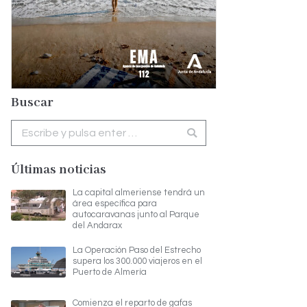
Buscar
Buscar:
Últimas noticias
La capital almeriense tendrá un
área específica para
autocaravanas junto al Parque
del Andarax
La Operación Paso del Estrecho
supera los 300.000 viajeros en el
Puerto de Almería
Comienza el reparto de gafas