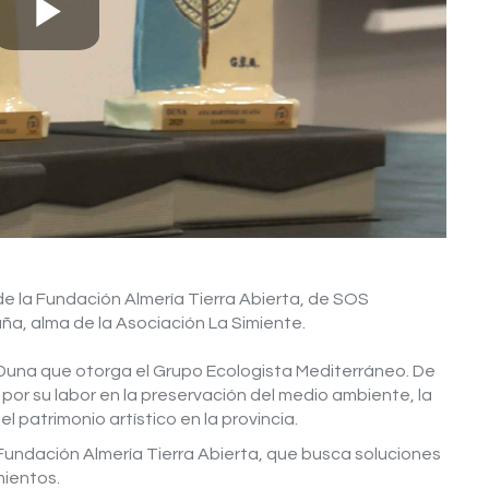
Play
Video
de la Fundación Almería Tierra Abierta, de SOS
a, alma de la Asociación La Simiente.
 Duna que otorga el Grupo Ecologista Mediterráneo. De
or su labor en la preservación del medio ambiente, la
l patrimonio artístico en la provincia.
 Fundación Almería Tierra Abierta, que busca soluciones
mientos.