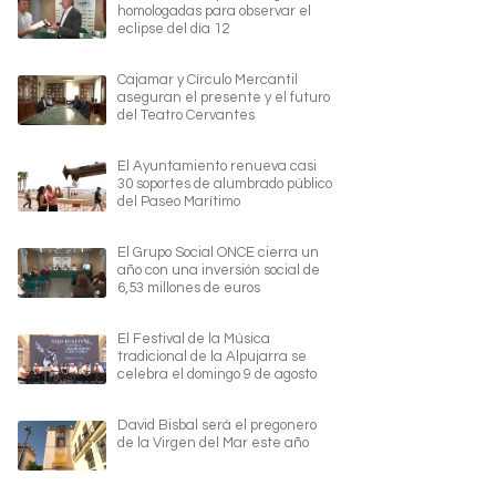
homologadas para observar el
eclipse del día 12
Cajamar y Círculo Mercantil
aseguran el presente y el futuro
del Teatro Cervantes
El Ayuntamiento renueva casi
30 soportes de alumbrado público
del Paseo Marítimo
El Grupo Social ONCE cierra un
año con una inversión social de
6,53 millones de euros
El Festival de la Música
tradicional de la Alpujarra se
celebra el domingo 9 de agosto
David Bisbal será el pregonero
de la Virgen del Mar este año