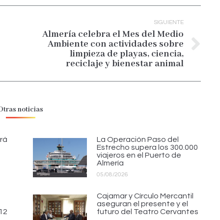
SIGUIENTE
Almería celebra el Mes del Medio
Ambiente con actividades sobre
Publicación
limpieza de playas, ciencia,
siguiente:
reciclaje y bienestar animal
Otras noticias
rá
La Operación Paso del
Estrecho supera los 300.000
viajeros en el Puerto de
Almería
05/08/2026
Cajamar y Círculo Mercantil
aseguran el presente y el
 12
futuro del Teatro Cervantes