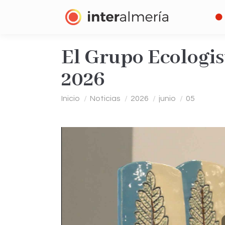
El Grupo Ecologi
2026
Estás aquí:
Inicio
Noticias
2026
junio
05