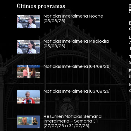
Últimos programas
Noticias Interalmería Noche
(05/08/26)
E
Noticias Interalmería Mediodía
A
(05/08/26)
Noticias Interalmería (04/08/26)
E
Noticias Interalmería (03/08/26)
Resumen Noticias Semanal
Interalmería – Semana 31
(27/07/26 a 31/07/26)