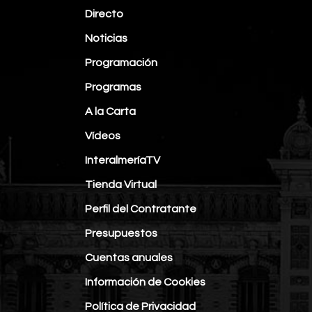
Directo
Noticias
Programación
Programas
A la Carta
Vídeos
InteralmeríaTV
Tienda Virtual
Perfil del Contratante
Presupuestos
Cuentas anuales
Información de Cookies
Política de Privacidad