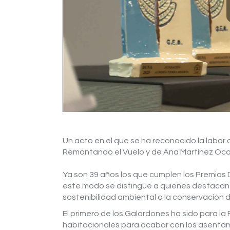
Un acto en el que se ha reconocido la labor 
Remontando el Vuelo y de Ana Martínez Ocañ
Ya son 39 años los que cumplen los Premios
este modo se distingue a quienes destacan p
sostenibilidad ambiental o la conservación de
El primero de los Galardones ha sido para la
habitacionales para acabar con los asenta