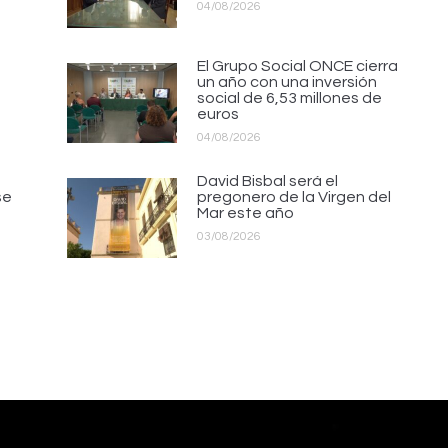
04/08/2026
El Grupo Social ONCE cierra
un año con una inversión
social de 6,53 millones de
euros
04/08/2026
David Bisbal será el
se
pregonero de la Virgen del
Mar este año
03/08/2026