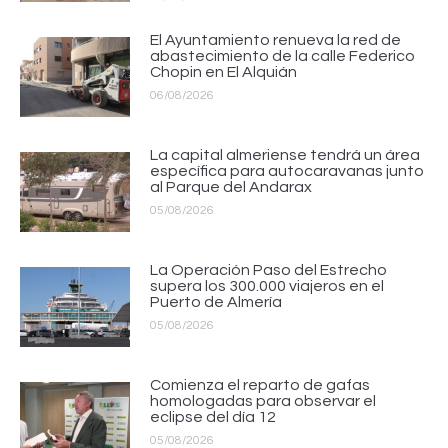
El Ayuntamiento renueva la red de
abastecimiento de la calle Federico
Chopin en El Alquián
06/08/2026
La capital almeriense tendrá un área
específica para autocaravanas junto
al Parque del Andarax
05/08/2026
La Operación Paso del Estrecho
supera los 300.000 viajeros en el
Puerto de Almería
05/08/2026
Comienza el reparto de gafas
homologadas para observar el
eclipse del día 12
05/08/2026