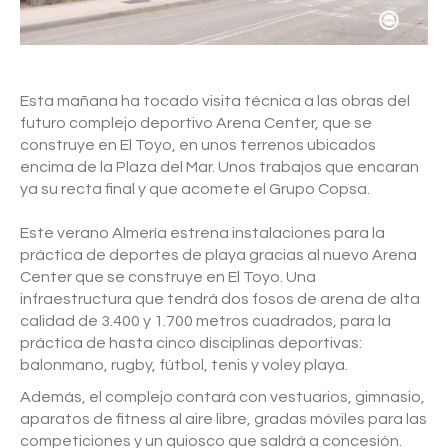
Video
Esta mañana ha tocado visita técnica a las obras del
futuro complejo deportivo Arena Center, que se
construye en El Toyo, en unos terrenos ubicados
encima de la Plaza del Mar. Unos trabajos que encaran
ya su recta final y que acomete el Grupo Copsa.
Este verano Almería estrena instalaciones para la
práctica de deportes de playa gracias al nuevo Arena
Center que se construye en El Toyo. Una
infraestructura que tendrá dos fosos de arena de alta
calidad de 3.400 y 1.700 metros cuadrados, para la
práctica de hasta cinco disciplinas deportivas:
balonmano, rugby, fútbol, tenis y voley playa.
Además, el complejo contará con vestuarios, gimnasio,
aparatos de fitness al aire libre, gradas móviles para las
competiciones y un quiosco que saldrá a concesión.