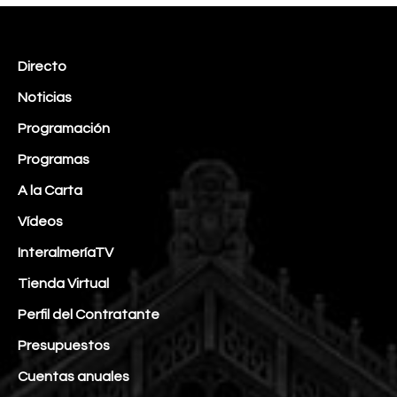
Directo
Noticias
Programación
Programas
A la Carta
Vídeos
InteralmeríaTV
Tienda Virtual
Perfil del Contratante
Presupuestos
Cuentas anuales