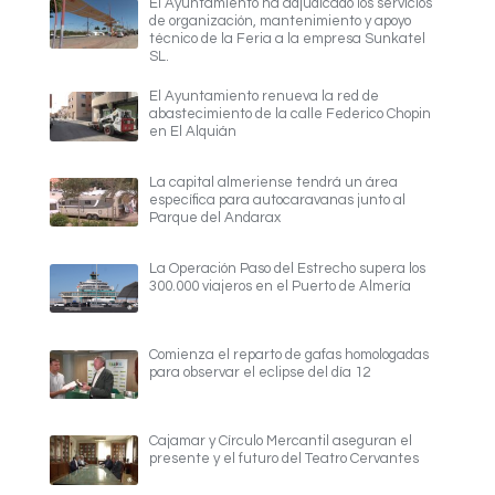
El Ayuntamiento ha adjudicado los servicios
de organización, mantenimiento y apoyo
técnico de la Feria a la empresa Sunkatel
SL.
El Ayuntamiento renueva la red de
abastecimiento de la calle Federico Chopin
en El Alquián
La capital almeriense tendrá un área
específica para autocaravanas junto al
Parque del Andarax
La Operación Paso del Estrecho supera los
300.000 viajeros en el Puerto de Almería
Comienza el reparto de gafas homologadas
para observar el eclipse del día 12
Cajamar y Círculo Mercantil aseguran el
presente y el futuro del Teatro Cervantes