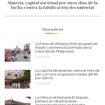
Almería, capital nacional por unos días de la
Publicación
lucha contra la falsificación documental
siguiente:
Otras noticias
La Feria de Almería 2026 recupera el
Paseo y estrena la portada de la
Casa de las Mariposas
07/08/2026
La capital almeriense cierra el mes de
julio con una ocupación media del 80
por ciento
07/08/2026
La Clínica Veterinaria El Alquián,
primera en abastecerse