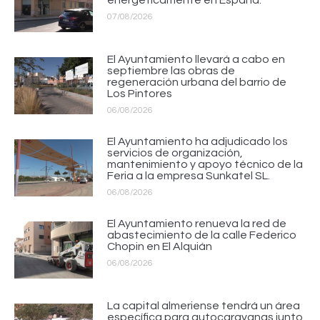
energéticamente en España.
07/08/2026
El Ayuntamiento llevará a cabo en
septiembre las obras de
regeneración urbana del barrio de
Los Pintores
06/08/2026
El Ayuntamiento ha adjudicado los
servicios de organización,
mantenimiento y apoyo técnico de la
Feria a la empresa Sunkatel SL.
06/08/2026
El Ayuntamiento renueva la red de
abastecimiento de la calle Federico
Chopin en El Alquián
06/08/2026
La capital almeriense tendrá un área
específica para autocaravanas junto