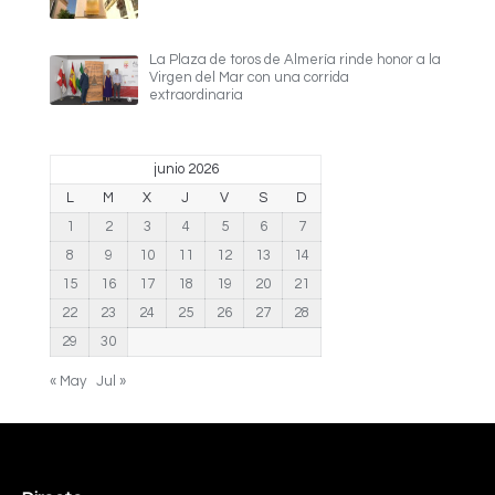
La Plaza de toros de Almería rinde honor a la
Virgen del Mar con una corrida
extraordinaria
junio 2026
L
M
X
J
V
S
D
1
2
3
4
5
6
7
8
9
10
11
12
13
14
15
16
17
18
19
20
21
22
23
24
25
26
27
28
29
30
« May
Jul »