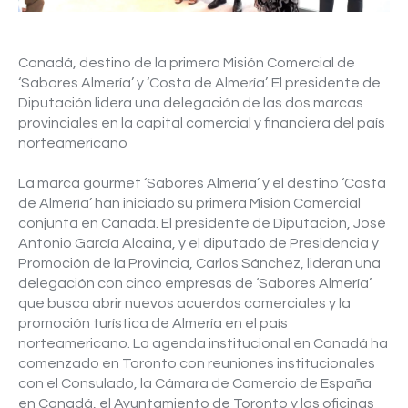
Canadá, destino de la primera Misión Comercial de
‘Sabores Almería’ y ‘Costa de Almería’. El presidente de
Diputación lidera una delegación de las dos marcas
provinciales en la capital comercial y financiera del país
norteamericano
La marca gourmet ‘Sabores Almería’ y el destino ‘Costa
de Almería’ han iniciado su primera Misión Comercial
conjunta en Canadá. El presidente de Diputación, José
Antonio García Alcaina, y el diputado de Presidencia y
Promoción de la Provincia, Carlos Sánchez, lideran una
delegación con cinco empresas de ‘Sabores Almería’
que busca abrir nuevos acuerdos comerciales y la
promoción turística de Almería en el país
norteamericano. La agenda institucional en Canadá ha
comenzado en Toronto con reuniones institucionales
con el Consulado, la Cámara de Comercio de España
en Canadá, el Ayuntamiento de Toronto y las oficinas