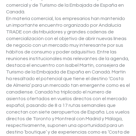
comercial y de Turismo de la Embajada de España en
Canadá.
En materia comercial, los empresarios han mantenido
un importante encuentro organizado por Andalucía
TRADE con distribuidores y grandes cadenas de
comercialización con el objetivo de abrir nuevas líneas
de negocio con un mercado muy interesante por sus
hábitos de consumo y poder adquisitivo. Entre las
reuniones institucionales más relevantes de la agenda,
destaca el encuentro con Isabel Martín, consejera de
Turismo de la Embajada de España en Canadá. Martín
ha resaltado el potencial que tiene el destino ‘Costa
de Almería’ para un mercado tan emergente como es el
canadiense. Canadá ha triplicado el número de
asientos ofertados en vuelos directos con el mercado
español, pasando de 8 a 17 rutas semanales que
conectan con siete aeropuertos de España. Los vuelos
directos de Toronto y Montreal con Madrid y Málaga,
respectivamente, suponen una oportunidad para un
destino ‘boutique’ y de experiencias como es ‘Costa de