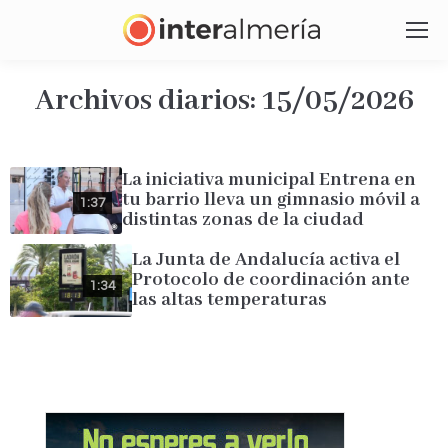
Archivos diarios:
15/05/2026
Estás aquí:
La iniciativa municipal Entrena en
tu barrio lleva un gimnasio móvil a
1:37
distintas zonas de la ciudad
La Junta de Andalucía activa el
Protocolo de coordinación ante
1:34
las altas temperaturas