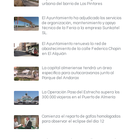
urbana del barrio de Los Pintores
El Ayuntamiento ha adjudicado los servicios
de organización, mantenimiento y apoyo
técnico de la Feria a la empresa Sunkatel
SL.
El Ayuntamiento renueva la red de
abastecimiento de la calle Federico Chopin
en El Alquián
La capital almeriense tendrá un área
específica para autocaravanas junto al
Parque del Andarax
La Operación Paso del Estrecho supera los
300.000 viajeros en el Puerto de Almería
Comienza el reparto de gafas homologadas
para observar el eclipse del día 12