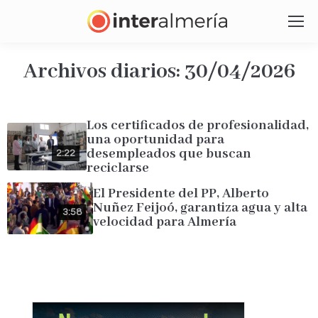
Archivos diarios:
30/04/2026
Estás aquí:
Los certificados de profesionalidad,
una oportunidad para
desempleados que buscan
2:22
reciclarse
El Presidente del PP, Alberto
Nuñez Feijoó, garantiza agua y alta
3:58
velocidad para Almería