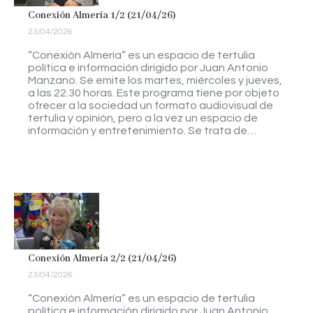
Conexión Almería 1/2 (21/04/26)
23/04/2026
“Conexión Almería” es un espacio de tertulia
política e información dirigido por Juan Antonio
Manzano. Se emite los martes, miércoles y jueves,
a las 22.30 horas. Este programa tiene por objeto
ofrecer a la sociedad un formato audiovisual de
tertulia y opinión, pero a la vez un espacio de
información y entretenimiento. Se trata de…
Conexión Almería 2/2 (21/04/26)
23/04/2026
“Conexión Almería” es un espacio de tertulia
política e información dirigido por Juan Antonio