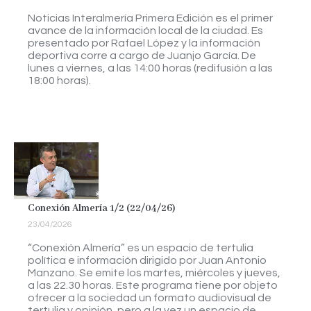
Noticias Interalmería Primera Edición es el primer
avance de la información local de la ciudad. Es
presentado por Rafael López y la información
deportiva corre a cargo de Juanjo García. De
lunes a viernes, a las 14:00 horas (redifusión a las
18:00 horas).
Conexión Almería 1/2 (22/04/26)
23/04/2026
“Conexión Almería” es un espacio de tertulia
política e información dirigido por Juan Antonio
Manzano. Se emite los martes, miércoles y jueves,
a las 22.30 horas. Este programa tiene por objeto
ofrecer a la sociedad un formato audiovisual de
tertulia y opinión, pero a la vez un espacio de