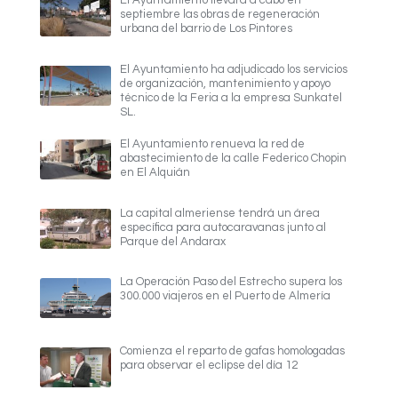
El Ayuntamiento llevará a cabo en
septiembre las obras de regeneración
urbana del barrio de Los Pintores
El Ayuntamiento ha adjudicado los servicios
de organización, mantenimiento y apoyo
técnico de la Feria a la empresa Sunkatel
SL.
El Ayuntamiento renueva la red de
abastecimiento de la calle Federico Chopin
en El Alquián
La capital almeriense tendrá un área
específica para autocaravanas junto al
Parque del Andarax
La Operación Paso del Estrecho supera los
300.000 viajeros en el Puerto de Almería
Comienza el reparto de gafas homologadas
para observar el eclipse del día 12