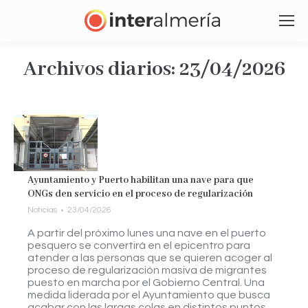
Archivos diarios:
23/04/2026
Estás aquí:
Ayuntamiento y Puerto habilitan una nave para que
ONGs den servicio en el proceso de regularización
Noticias
23/04/2026
A partir del próximo lunes una nave en el puerto
pesquero se convertirá en el epicentro para
atender a las personas que se quieren acoger al
proceso de regularización masiva de migrantes
puesto en marcha por el Gobierno Central. Una
medida liderada por el Ayuntamiento que busca
acabar con las largas colas en distintos puntos…