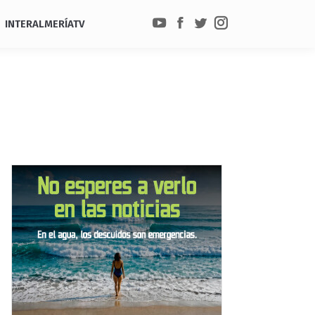
INTERALMERÍATV
YouTube
Facebook
Twitter
Instagram