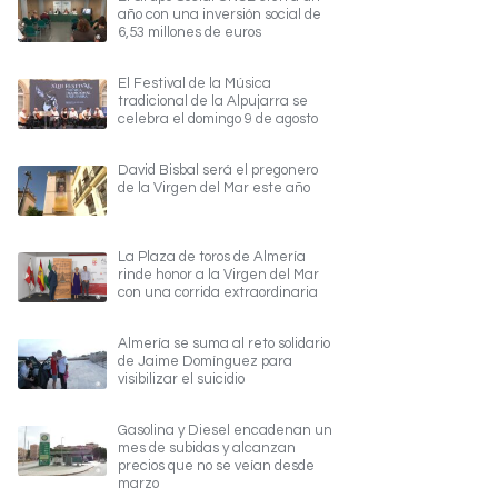
año con una inversión social de
6,53 millones de euros
El Festival de la Música
tradicional de la Alpujarra se
celebra el domingo 9 de agosto
David Bisbal será el pregonero
de la Virgen del Mar este año
La Plaza de toros de Almería
rinde honor a la Virgen del Mar
con una corrida extraordinaria
Almería se suma al reto solidario
de Jaime Domínguez para
visibilizar el suicidio
Gasolina y Diesel encadenan un
mes de subidas y alcanzan
precios que no se veían desde
marzo