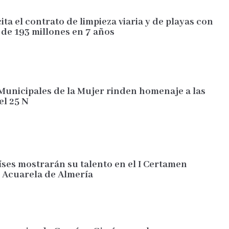
ita el contrato de limpieza viaria y de playas con
 de 193 millones en 7 años
Municipales de la Mujer rinden homenaje a las
el 25 N
aíses mostrarán su talento en el I Certamen
 Acuarela de Almería