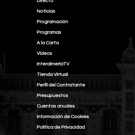
Directo
Noticias
Programación
Programas
A la Carta
Vídeos
InteralmeríaTV
Tienda Virtual
Perfil del Contratante
Presupuestos
Cuentas anuales
Información de Cookies
Política de Privacidad