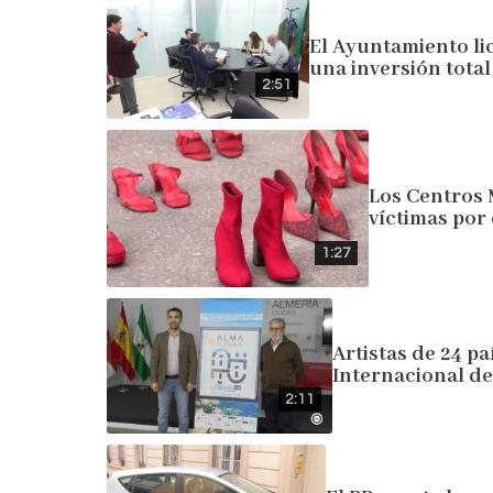
El Ayuntamiento lic
una inversión total
2:51
Los Centros 
víctimas por 
1:27
Artistas de 24 p
Internacional de
2:11