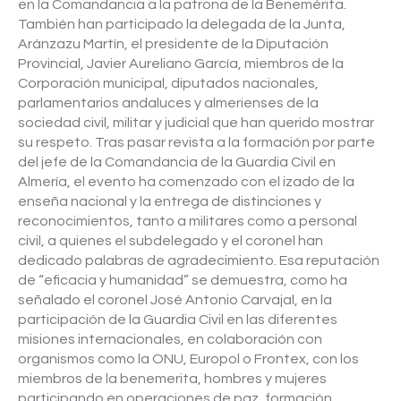
en la Comandancia a la patrona de la Benemérita.
También han participado la delegada de la Junta,
Aránzazu Martín, el presidente de la Diputación
Provincial, Javier Aureliano García, miembros de la
Corporación municipal, diputados nacionales,
parlamentarios andaluces y almerienses de la
sociedad civil, militar y judicial que han querido mostrar
su respeto. Tras pasar revista a la formación por parte
del jefe de la Comandancia de la Guardia Civil en
Almería, el evento ha comenzado con el izado de la
enseña nacional y la entrega de distinciones y
reconocimientos, tanto a militares como a personal
civil, a quienes el subdelegado y el coronel han
dedicado palabras de agradecimiento. Esa reputación
de “eficacia y humanidad” se demuestra, como ha
señalado el coronel José Antonio Carvajal, en la
participación de la Guardia Civil en las diferentes
misiones internacionales, en colaboración con
organismos como la ONU, Europol o Frontex, con los
miembros de la benemerita, hombres y mujeres
participando en operaciones de paz, formación