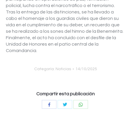
policial, lucha contra el narcotráfico o el terrorismo.
Tras la entrega de las distinciones, se ha llevado a
cabo el homenaje a los guardias civiles que dieron su
vida en el cumplimiento de su deber, un recuerdo que
se ha realizado a los sones del himno de la Benemérita.
Finalmente, el acto ha concluido con el desfile de la
Unidad de Honores en el patio central de la
Comandancia.
Categoría:
Noticias
14/10/2025
Compartir esta publicación
Compartir
Compartir
Compartir
con
con
con
Twitter
WhatsApp
Facebook