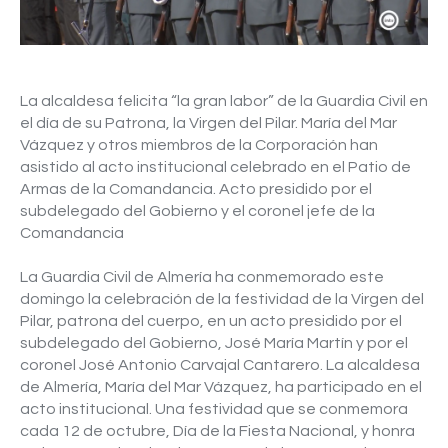
Video
La alcaldesa felicita “la gran labor” de la Guardia Civil en
el día de su Patrona, la Virgen del Pilar. María del Mar
Vázquez y otros miembros de la Corporación han
asistido al acto institucional celebrado en el Patio de
Armas de la Comandancia. Acto presidido por el
subdelegado del Gobierno y el coronel jefe de la
Comandancia
La Guardia Civil de Almería ha conmemorado este
domingo la celebración de la festividad de la Virgen del
Pilar, patrona del cuerpo, en un acto presidido por el
subdelegado del Gobierno, José María Martín y por el
coronel José Antonio Carvajal Cantarero. La alcaldesa
de Almería, María del Mar Vázquez, ha participado en el
acto institucional. Una festividad que se conmemora
cada 12 de octubre, Día de la Fiesta Nacional, y honra