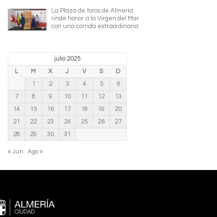
La Plaza de toros de Almería
rinde honor a la Virgen del Mar
con una corrida extraordinaria
julio 2025
L
M
X
J
V
S
D
1
2
3
4
5
6
7
8
9
10
11
12
13
14
15
16
17
18
19
20
21
22
23
24
25
26
27
28
29
30
31
« Jun
Ago »