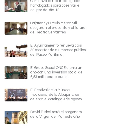
Comienza el reparto de gafas
homologadas para observar el
eclipse del día 12
Cajamar y Círculo Mercantil
aseguran el presente y el futuro
del Teatro Cervantes
El Ayuntamiento renueva casi
30 soportes de alumbrado público
del Paseo Marítimo
El Grupo Social ONCE cierra un
año con una inversión social de
6,53 millones de euros
El Festival de la Música
tradicional de la Alpujarra se
celebra el domingo 9 de agosto
David Bisbal será el pregonero
de la Virgen del Mar este año