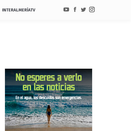
INTERALMERÍATV
YouTube
Facebook
Twitter
Instagram