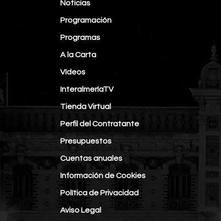
Noticias
Programación
Programas
A la Carta
Vídeos
InteralmeríaTV
Tienda Virtual
Perfil del Contratante
Presupuestos
Cuentas anuales
Información de Cookies
Política de Privacidad
Aviso Legal