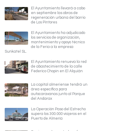
El Ayuntamiento llevará a cabo
en septiembre las obras de
regeneración urbana del barrio
de Los Pintores
El Ayuntamiento ha adjudicado
los servicios de organización,
mantenimiento y apoyo técnico
de la Feria a la empresa
Sunkatel SL.
El Ayuntamiento renueva la red
de abastecimiento de la calle
Federico Chopin en El Alquián
La capital almeriense tendrá un
área específica para
autocaravanas junto al Parque
del Andarax
La Operación Paso del Estrecho
supera los 300.000 viajeros en el
Puerto de Almería