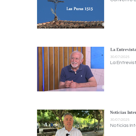
La Entrevist
30/07/2025
La Entrevis
Noticias Int
30/07/2025
Noticias In