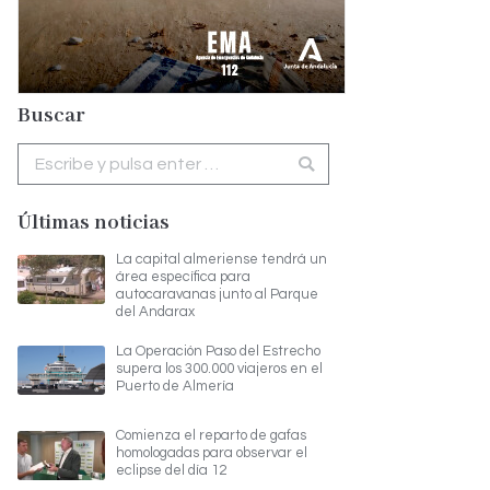
Buscar
Buscar:
Últimas noticias
La capital almeriense tendrá un
área específica para
autocaravanas junto al Parque
del Andarax
La Operación Paso del Estrecho
supera los 300.000 viajeros en el
Puerto de Almería
Comienza el reparto de gafas
homologadas para observar el
eclipse del día 12