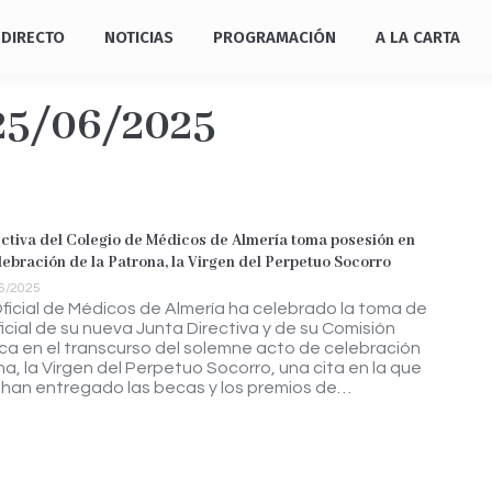
DIRECTO
NOTICIAS
PROGRAMACIÓN
A LA CARTA
25/06/2025
ectiva del Colegio de Médicos de Almería toma posesión en
lebración de la Patrona, la Virgen del Perpetuo Socorro
6/2025
Oficial de Médicos de Almería ha celebrado la toma de
icial de su nueva Junta Directiva y de su Comisión
a en el transcurso del solemne acto de celebración
na, la Virgen del Perpetuo Socorro, una cita en la que
 han entregado las becas y los premios de…