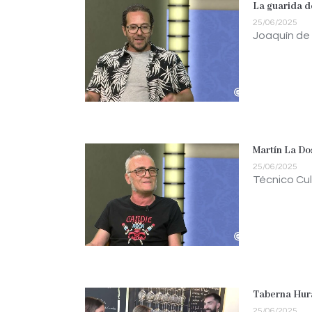
La guarida d
25/06/2025
Joaquín de 
Martín La Do
25/06/2025
Técnico Cul
Taberna Hura
25/06/2025