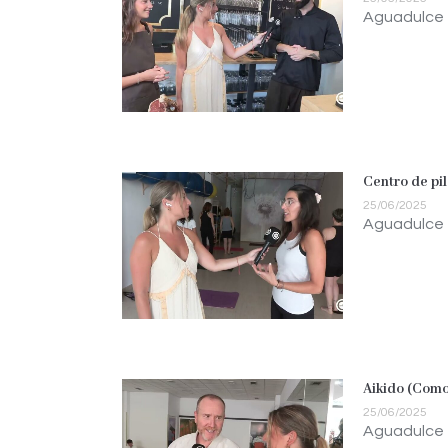
Aguadulce
Centro de pi
25/06/2025
Aguadulce
Aikido (Como
25/06/2025
Aguadulce