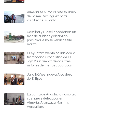
Almería se suma al reto solidario
de Jaime Domínguez para
visibilizar el suicidio
Gasolina y Diesel encadenan un
mes de subidas y alcanzan
precios que no se veían desde
marzo
El Ayuntamiwento ha iniciado la
tramitación urbanistica de El
Toyo 2, un ámbito de casi tres
millones de metros cuadrados
Julia Ibáñez, nueva Alcaldesa
de El Ejido
La Junta de Andalucía nombra a
sus nueve delegados en
Almería; Aranzazu Martín a
Agricultura