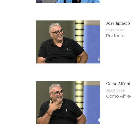
José Ignacio
25/06/2025
Profesor
Como Alfredo
25/06/2025
Como Alfred