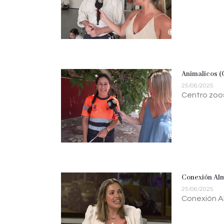
Animalicos (
25/06/2025
Centro zoo
Conexión Alm
25/06/2025
Conexión Al