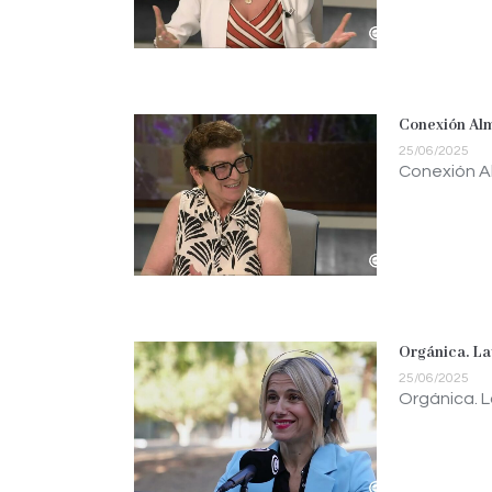
Conexión Alm
25/06/2025
Conexión Al
Orgánica. La
25/06/2025
Orgánica. L