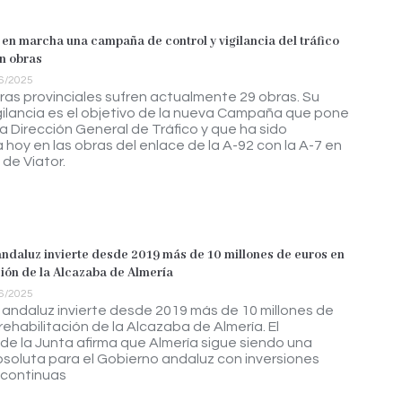
en marcha una campaña de control y vigilancia del tráfico
n obras
6/2025
ras provinciales sufren actualmente 29 obras. Su
igilancia es el objetivo de la nueva Campaña que pone
a Dirección General de Tráfico y que ha sido
hoy en las obras del enlace de la A-92 con la A-7 en
 de Viator.
andaluz invierte desde 2019 más de 10 millones de euros en
ción de la Alcazaba de Almería
6/2025
 andaluz invierte desde 2019 más de 10 millones de
rehabilitación de la Alcazaba de Almería. El
de la Junta afirma que Almería sigue siendo una
bsoluta para el Gobierno andaluz con inversiones
 continuas