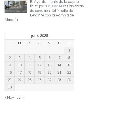
El Ayuntamiento de la capital
licita por 375.602 euros las obras
de conexión del Muelle de
Levante con la Rambla de
Almería
junio 2025
L
M
X
J
V
S
D
1
2
3
4
5
6
7
8
9
10
11
12
13
14
15
16
17
18
19
20
21
22
23
24
25
26
27
28
29
30
« May
Jul »