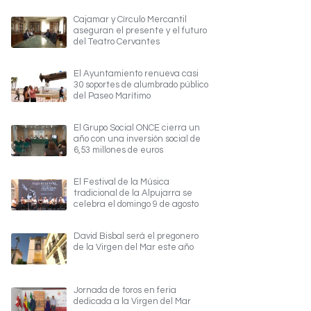
Cajamar y Círculo Mercantil
aseguran el presente y el futuro
del Teatro Cervantes
El Ayuntamiento renueva casi
30 soportes de alumbrado público
del Paseo Marítimo
El Grupo Social ONCE cierra un
año con una inversión social de
6,53 millones de euros
El Festival de la Música
tradicional de la Alpujarra se
celebra el domingo 9 de agosto
David Bisbal será el pregonero
de la Virgen del Mar este año
Jornada de toros en feria
dedicada a la Virgen del Mar