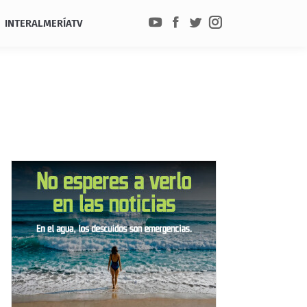
INTERALMERÍATV
YouTube
Facebook
Twitter
Instagram