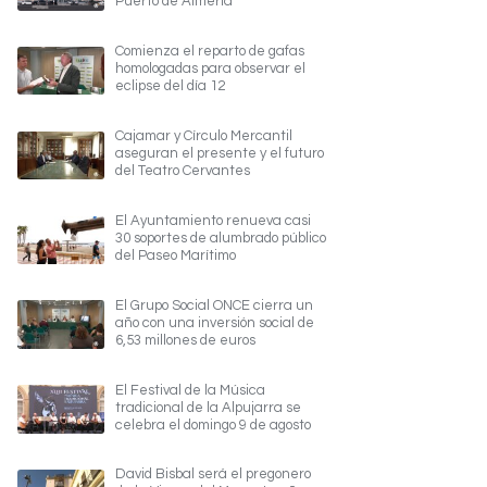
Puerto de Almería
Comienza el reparto de gafas
homologadas para observar el
eclipse del día 12
Cajamar y Círculo Mercantil
aseguran el presente y el futuro
del Teatro Cervantes
El Ayuntamiento renueva casi
30 soportes de alumbrado público
del Paseo Marítimo
El Grupo Social ONCE cierra un
año con una inversión social de
6,53 millones de euros
El Festival de la Música
tradicional de la Alpujarra se
celebra el domingo 9 de agosto
David Bisbal será el pregonero