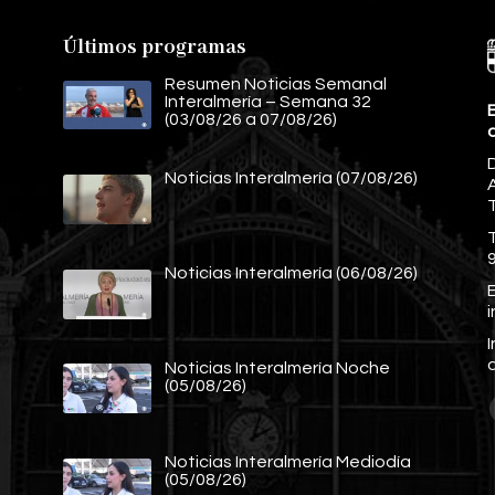
Últimos programas
Resumen Noticias Semanal
Interalmería – Semana 32
E
(03/08/26 a 07/08/26)
Noticias Interalmería (07/08/26)
A
Noticias Interalmería (06/08/26)
E
Noticias Interalmería Noche
(05/08/26)
Noticias Interalmería Mediodía
(05/08/26)