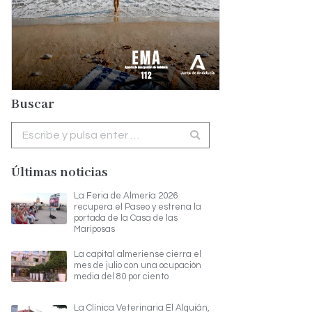
Buscar
Buscar:
Últimas noticias
La Feria de Almería 2026
recupera el Paseo y estrena la
portada de la Casa de las
Mariposas
La capital almeriense cierra el
mes de julio con una ocupación
media del 80 por ciento
La Clínica Veterinaria El Alquián,