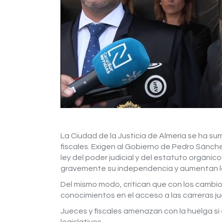
La Ciudad de la Justicia de Almería se ha su
fiscales. Exigen al Gobierno de Pedro Sánche
ley del poder judicial y del estatuto orgánic
gravemente su independencia y aumentan los
Del mismo modo, critican que con los cambio
conocimientos en el acceso a las carreras judi
Jueces y fiscales amenazan con la huelga si