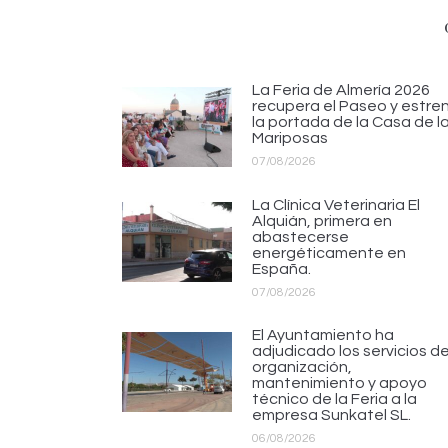
La Feria de Almería 2026
recupera el Paseo y estre
la portada de la Casa de l
Mariposas
07/08/2026
La Clínica Veterinaria El
Alquián, primera en
abastecerse
energéticamente en
España.
07/08/2026
El Ayuntamiento ha
adjudicado los servicios d
organización,
mantenimiento y apoyo
técnico de la Feria a la
empresa Sunkatel SL.
06/08/2026