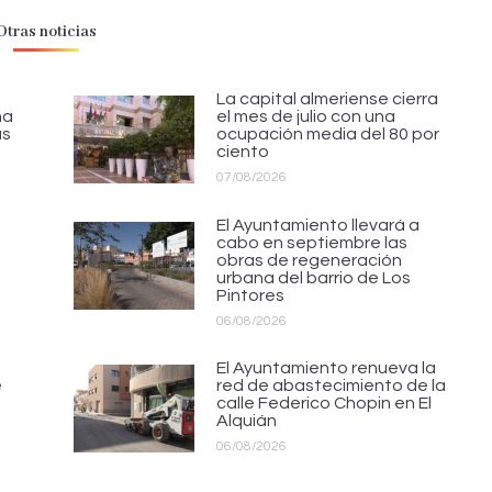
Otras noticias
La capital almeriense cierra
na
el mes de julio con una
as
ocupación media del 80 por
ciento
07/08/2026
El Ayuntamiento llevará a
cabo en septiembre las
obras de regeneración
urbana del barrio de Los
Pintores
06/08/2026
El Ayuntamiento renueva la
e
red de abastecimiento de la
calle Federico Chopin en El
Alquián
06/08/2026