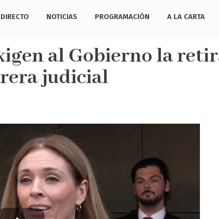
DIRECTO
NOTICIAS
PROGRAMACIÓN
A LA CARTA
exigen al Gobierno la reti
rera judicial