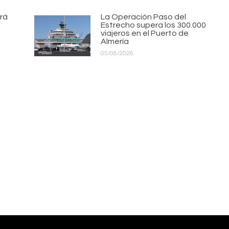
rá
La Operación Paso del
Estrecho supera los 300.000
viajeros en el Puerto de
Almería
05/08/2026