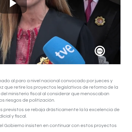
Play
Video
mado al paro a nivel nacional convocado por jueces y
z que retire los proyectos legislativos de reforma de la
o del ministerio fiscal al considerar que menoscaban
 riesgos de politización.
s previstos se rebaja drásticamente la la excelencia de
cial y fiscal.
 el Gobierno insisten en continuar con estos proyectos