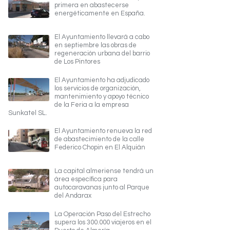
primera en abastecerse
energéticamente en España.
El Ayuntamiento llevará a cabo
en septiembre las obras de
regeneración urbana del barrio
de Los Pintores
El Ayuntamiento ha adjudicado
los servicios de organización,
mantenimiento y apoyo técnico
de la Feria a la empresa
Sunkatel SL.
El Ayuntamiento renueva la red
de abastecimiento de la calle
Federico Chopin en El Alquián
La capital almeriense tendrá un
área específica para
autocaravanas junto al Parque
del Andarax
La Operación Paso del Estrecho
supera los 300.000 viajeros en el