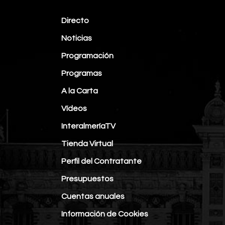
Directo
Noticias
Programación
Programas
A la Carta
Vídeos
InteralmeríaTV
Tienda Virtual
Perfil del Contratante
Presupuestos
Cuentas anuales
Información de Cookies