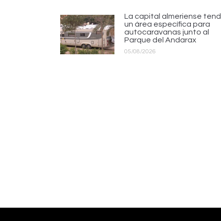
La capital almeriense tend
un área específica para
autocaravanas junto al
Parque del Andarax
05/08/2026