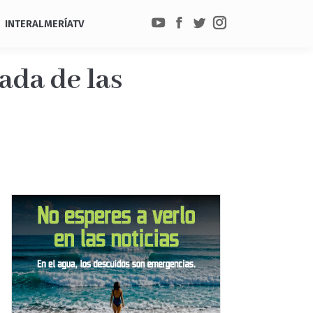
INTERALMERÍATV
YouTube
Facebook
Twitter
Instagram
rada de las