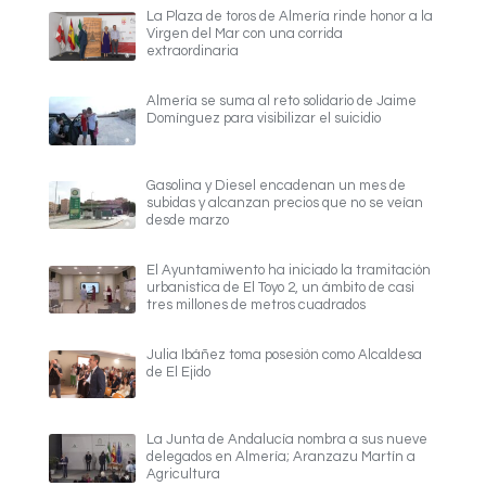
La Plaza de toros de Almería rinde honor a la
Virgen del Mar con una corrida
extraordinaria
Almería se suma al reto solidario de Jaime
Domínguez para visibilizar el suicidio
Gasolina y Diesel encadenan un mes de
subidas y alcanzan precios que no se veían
desde marzo
El Ayuntamiwento ha iniciado la tramitación
urbanistica de El Toyo 2, un ámbito de casi
tres millones de metros cuadrados
Julia Ibáñez toma posesión como Alcaldesa
de El Ejido
La Junta de Andalucía nombra a sus nueve
delegados en Almería; Aranzazu Martín a
Agricultura