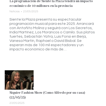
La programación de Siente la Plaza tendrá un impacto
económico de 10 millones en la provincia
Noticias
23/05/2025
Siente la Plaza presenta su espectacular
programación musical para este 2025. Arrancará
con Antoñito Molina y seguirá con Los Secretos,
India Martínez, Los Morancos o Camilo. Sus platos
fuertes, Sebastián Yatra, Luis Fonsi en Berja,
Vanesa Martín, Raphael o David Bisbal. Se
esperan más de 100 mil espectadores y un
impacto económico de más de…
Siquier Fashion Show (Como Alfredo por su casa)
(23/05/25)
23/05/2025