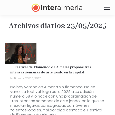
Archivos diarios:
23/05/2025
Estás aquí:
El Festival de Flamenco de Almería propone tres
intensas semanas de arte jondo en la capital
Noticias
23/05/2025
No hay verano en Almería sin flamenco. No en
vano, su festival llega este 2025 a su edición
número 58 y lo hace con una programación de
tres intensas semanas de arte jondo, en la que se
mezclan figuras consagradas con jóvenes
talentos locales. Y si por algo destaca el Festival
de Flamenco de Almería…