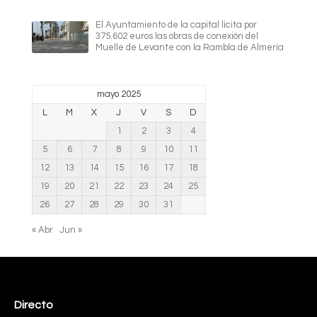
El Ayuntamiento de la capital licita por
375.602 euros las obras de conexión del
Muelle de Levante con la Rambla de Almería
mayo 2025
L
M
X
J
V
S
D
1
2
3
4
5
6
7
8
9
10
11
12
13
14
15
16
17
18
19
20
21
22
23
24
25
26
27
28
29
30
31
« Abr
Jun »
Directo