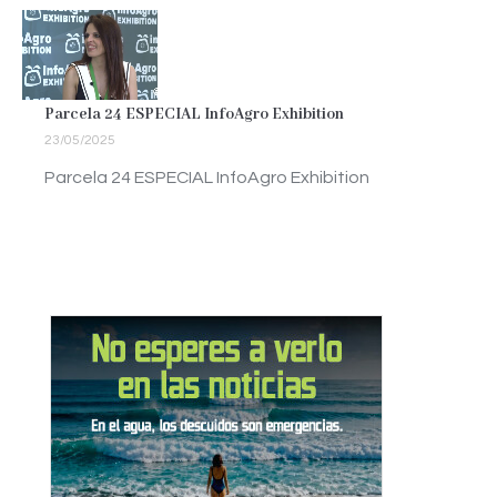
Parcela 24 ESPECIAL InfoAgro Exhibition
23/05/2025
Parcela 24 ESPECIAL InfoAgro Exhibition