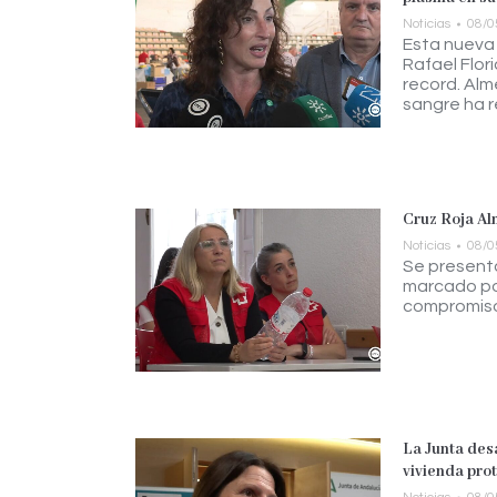
Noticias
08/0
Esta nueva 
Rafael Flor
record. Alm
sangre ha r
Cruz Roja Al
Noticias
08/0
Se presenta
marcado por
compromiso 
La Junta desa
vivienda pro