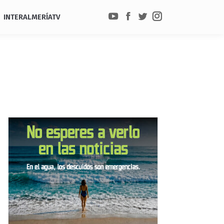
INTERALMERÍATV
YouTube
Facebook
Twitter
Instagram