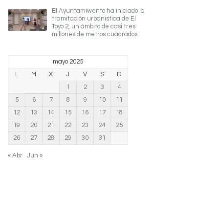
El Ayuntamiwento ha iniciado la
tramitación urbanistica de El
Toyo 2, un ámbito de casi tres
millones de metros cuadrados
mayo 2025
L
M
X
J
V
S
D
1
2
3
4
5
6
7
8
9
10
11
12
13
14
15
16
17
18
19
20
21
22
23
24
25
26
27
28
29
30
31
« Abr
Jun »