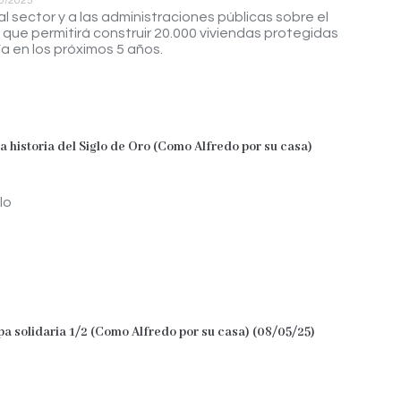
5/2025
al sector y a las administraciones públicas sobre el
 que permitirá construir 20.000 viviendas protegidas
a en los próximos 5 años.
a historia del Siglo de Oro (Como Alfredo por su casa)
lo
pa solidaria 1/2 (Como Alfredo por su casa) (08/05/25)