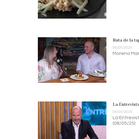
Ruta de la ta
08/05/2025
Morena Mar 
La Entrevist
08/05/2025
La Entrevi
(08/05/25)