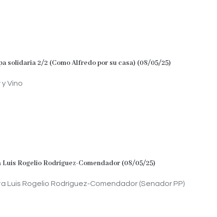
pa solidaria 2/2 (Como Alfredo por su casa) (08/05/25)
y Vino
a Luis Rogelio Rodríguez-Comendador (08/05/25)
sta Luis Rogelio Rodríguez-Comendador (Senador PP)