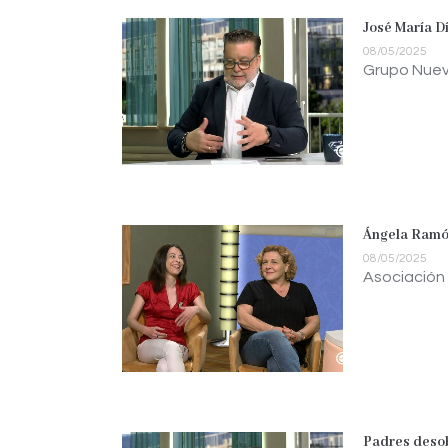
José María D
08/05/2025
Grupo Nuev
Ángela Ramón
08/05/2025
Asociación
Padres desob