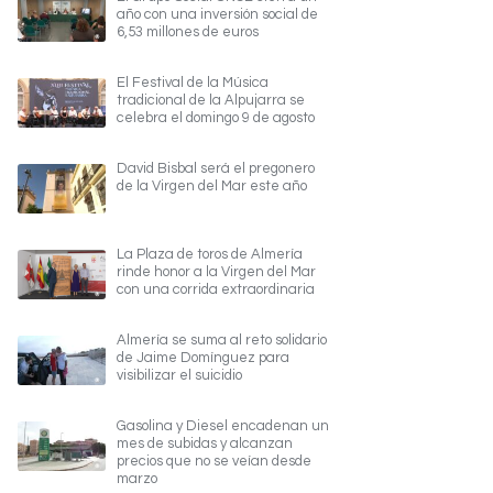
año con una inversión social de
6,53 millones de euros
El Festival de la Música
tradicional de la Alpujarra se
celebra el domingo 9 de agosto
David Bisbal será el pregonero
de la Virgen del Mar este año
La Plaza de toros de Almería
rinde honor a la Virgen del Mar
con una corrida extraordinaria
Almería se suma al reto solidario
de Jaime Domínguez para
visibilizar el suicidio
Gasolina y Diesel encadenan un
mes de subidas y alcanzan
precios que no se veían desde
marzo