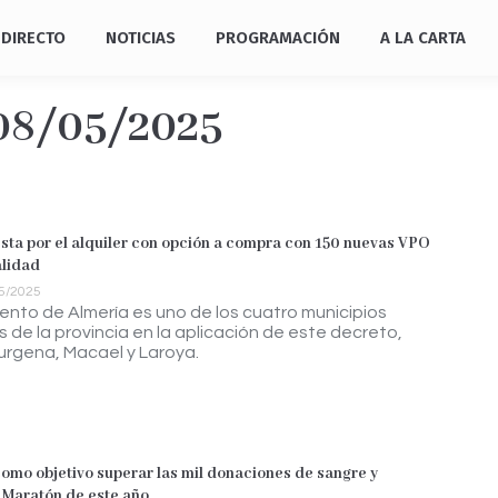
DIRECTO
NOTICIAS
PROGRAMACIÓN
A LA CARTA
08/05/2025
sta por el alquiler con opción a compra con 150 nuevas VPO
lidad
5/2025
ento de Almería es uno de los cuatro municipios
de la provincia en la aplicación de este decreto,
urgena, Macael y Laroya.
como objetivo superar las mil donaciones de sangre y
 Maratón de este año