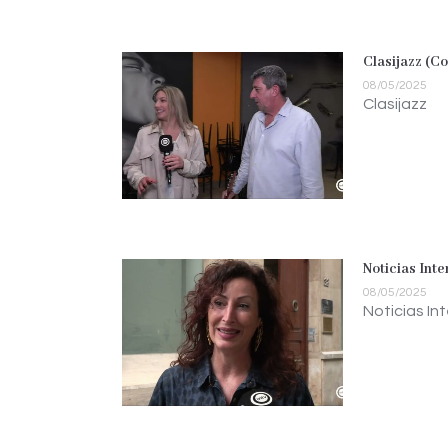
Clasijazz (C
08/05/2025
Clasijazz
Noticias Int
08/05/2025
Noticias In