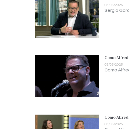
08/05/2025
Sergio Garc
Como Alfredo
08/05/2025
Como Alfred
Como Alfredo
08/05/2025