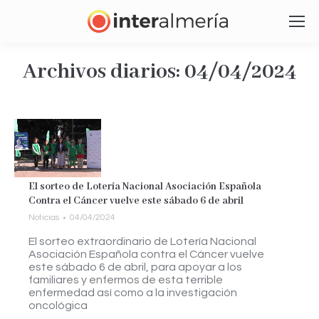
Archivos diarios:
04/04/2024
Estás aquí:
El sorteo de Lotería Nacional Asociación Española
Contra el Cáncer vuelve este sábado 6 de abril
Noticias
04/04/2024
El sorteo extraordinario de Lotería Nacional
Asociación Española contra el Cáncer vuelve
este sábado 6 de abril, para apoyar a los
familiares y enfermos de esta terrible
enfermedad así como a la investigación
oncológica