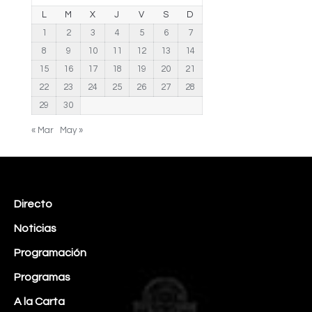
L
M
X
J
V
S
D
1
2
3
4
5
6
7
8
9
10
11
12
13
14
15
16
17
18
19
20
21
22
23
24
25
26
27
28
29
30
« Mar
May »
Directo
Noticias
Programación
Programas
A la Carta