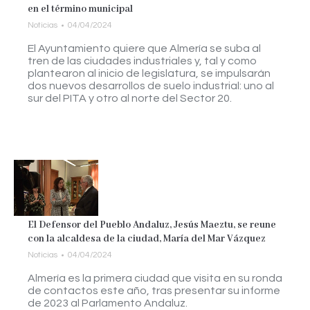
en el término municipal
Noticias
04/04/2024
El Ayuntamiento quiere que Almería se suba al
tren de las ciudades industriales y, tal y como
plantearon al inicio de legislatura, se impulsarán
dos nuevos desarrollos de suelo industrial: uno al
sur del PITA y otro al norte del Sector 20.
El Defensor del Pueblo Andaluz, Jesús Maeztu, se reune
con la alcaldesa de la ciudad, María del Mar Vázquez
Noticias
04/04/2024
Almería es la primera ciudad que visita en su ronda
de contactos este año, tras presentar su informe
de 2023 al Parlamento Andaluz.