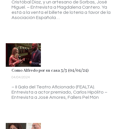
Cristóbal Diaz, y un artesano de Sorbas, José
Miguel. – Entrevista a Magdalena Cantero. Ya
está a la venta el billete de lotería a favor de la
Asociación Española…
Como Alfredo por su casa 3/3 (04/04/24)
04/04/2024
– II Gala del Teatro Aficionado (FEALTA).
Entrevista a actor premiado, Carlos Hipólito –
Entrevista a José Amores, Fallers Pel Món