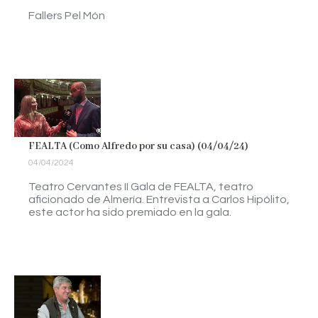
Fallers Pel Món
FEALTA (Como Alfredo por su casa) (04/04/24)
04/04/2024
Teatro Cervantes II Gala de FEALTA, teatro
aficionado de Almería. Entrevista a Carlos Hipólito,
este actor ha sido premiado en la gala.